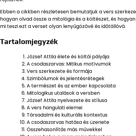
Ebben a cikkben részletesen bemutatjuk a vers szerkezetét
hogyan olvad össze a mitológia és a költészet, és hogyan 
mi teszi ezt a verset olyan lenyűgözővé és időtállóvá.
Tartalomjegyzék
József Attila élete és költői pályája
A csodaszarvas: Mitikus motívumok
Vers szerkezete és formája
Szimbólumok és jelentésrétegek
A természet és az ember kapcsolata
Mitologikus utalások a versben
József Attila nyelvezete és stílusa
A vers hangulati elemei
Társadalmi és kulturális kontextus
A csodaszarvas hatása és üzenete
Összehasonlítás más művekkel