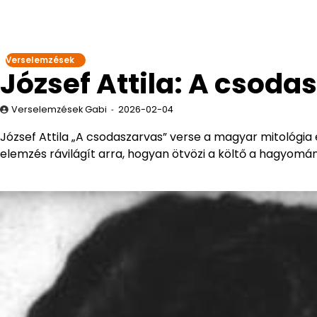
Verselemzések
József Attila: A csod
Verselemzések Gabi
2026-02-04
József Attila „A csodaszarvas” verse a magyar mitológia 
elemzés rávilágít arra, hogyan ötvözi a költő a hagyom