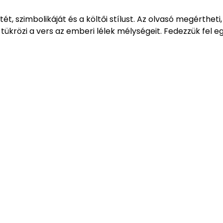
, szimbolikáját és a költői stílust. Az olvasó megértheti,
tükrözi a vers az emberi lélek mélységeit. Fedezzük fel eg