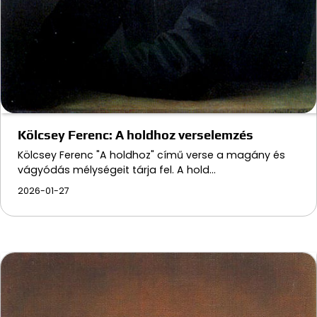
Kölcsey Ferenc: A holdhoz verselemzés
Kölcsey Ferenc "A holdhoz" című verse a magány és
vágyódás mélységeit tárja fel. A hold…
2026-01-27