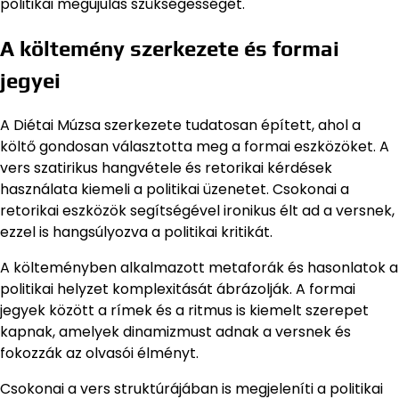
politikai megújulás szükségességét.
A költemény szerkezete és formai
jegyei
A Diétai Múzsa szerkezete tudatosan épített, ahol a
költő gondosan választotta meg a formai eszközöket. A
vers szatirikus hangvétele és retorikai kérdések
használata kiemeli a politikai üzenetet. Csokonai a
retorikai eszközök segítségével ironikus élt ad a versnek,
ezzel is hangsúlyozva a politikai kritikát.
A költeményben alkalmazott metaforák és hasonlatok a
politikai helyzet komplexitását ábrázolják. A formai
jegyek között a rímek és a ritmus is kiemelt szerepet
kapnak, amelyek dinamizmust adnak a versnek és
fokozzák az olvasói élményt.
Csokonai a vers struktúrájában is megjeleníti a politikai