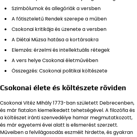
Szimbólumok és allegóriák a versben
A főtiszteletű Rendek szerepe a műben
Csokonai kritikája és üzenete a versben
A Diétai Múzsa hatása a kortársakra
Elemzés: érzelmi és intellektuális rétegek
A vers helye Csokonai életművében
Összegzés: Csokonai politikai költészete
Csokonai élete és költészete röviden
Csokonai Vitéz Mihály 1773-ban született Debrecenben,
és már fiatalon kiemelkedett tehetségével. A filozófia és
a költészet iránti szenvedélye hamar megmutatkozott,
és már egyetemi évei alatt is elismerést szerzett.
Műveiben a felvilágosodás eszméit hirdette, és gyakran