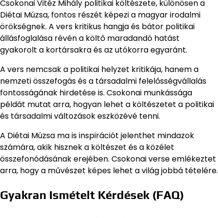
Csokonai Vitéz Mihály politikai költészete, különösen a
Diétai Múzsa, fontos részét képezi a magyar irodalmi
örökségnek. A vers kritikus hangja és bátor politikai
állásfoglalása révén a költő maradandó hatást
gyakorolt a kortársakra és az utókorra egyaránt.
A vers nemcsak a politikai helyzet kritikája, hanem a
nemzeti összefogás és a társadalmi felelősségvállalás
fontosságának hirdetése is. Csokonai munkássága
példát mutat arra, hogyan lehet a költészetet a politikai
és társadalmi változások eszközévé tenni.
A Diétai Múzsa ma is inspirációt jelenthet mindazok
számára, akik hisznek a költészet és a közélet
összefonódásának erejében. Csokonai verse emlékeztet
arra, hogy a művészet képes lehet a világ jobbá tételére.
Gyakran Ismételt Kérdések (FAQ)