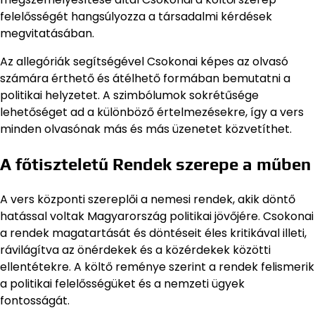
felelősségét hangsúlyozza a társadalmi kérdések
megvitatásában.
Az allegóriák segítségével Csokonai képes az olvasó
számára érthető és átélhető formában bemutatni a
politikai helyzetet. A szimbólumok sokrétűsége
lehetőséget ad a különböző értelmezésekre, így a vers
minden olvasónak más és más üzenetet közvetíthet.
A főtiszteletű Rendek szerepe a műben
A vers központi szereplői a nemesi rendek, akik döntő
hatással voltak Magyarország politikai jövőjére. Csokonai
a rendek magatartását és döntéseit éles kritikával illeti,
rávilágítva az önérdekek és a közérdekek közötti
ellentétekre. A költő reménye szerint a rendek felismerik
a politikai felelősségüket és a nemzeti ügyek
fontosságát.