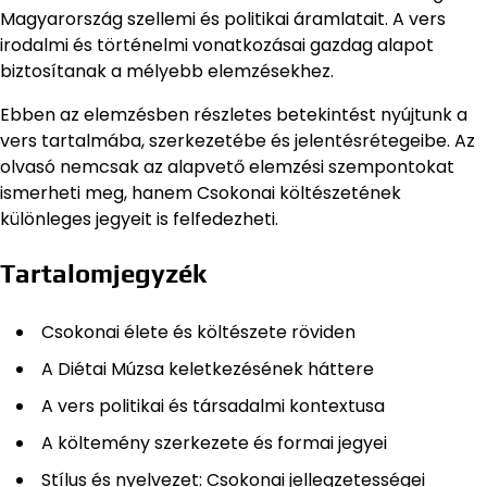
Magyarország szellemi és politikai áramlatait. A vers
irodalmi és történelmi vonatkozásai gazdag alapot
biztosítanak a mélyebb elemzésekhez.
Ebben az elemzésben részletes betekintést nyújtunk a
vers tartalmába, szerkezetébe és jelentésrétegeibe. Az
olvasó nemcsak az alapvető elemzési szempontokat
ismerheti meg, hanem Csokonai költészetének
különleges jegyeit is felfedezheti.
Tartalomjegyzék
Csokonai élete és költészete röviden
A Diétai Múzsa keletkezésének háttere
A vers politikai és társadalmi kontextusa
A költemény szerkezete és formai jegyei
Stílus és nyelvezet: Csokonai jellegzetességei