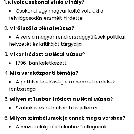
Ki volt Csokonai Vitéz Mihály?
Csokonai egy magyar költő volt, aki a
felvilágosodás eszméit hirdette.
Miről szól a Diétai Múzsa?
A vers a magyar rendi országgyűlések politikai
helyzetét és kritikáját tárgyalja.
Mikor íródott a Diétai Múzsa?
1796-ban keletkezett.
Mi a vers központi témája?
A politikai felelősség és a nemzeti érdekek
fontossága.
Milyen stílusban íródott a Diétai Múzsa?
Szatirikus és retorikai stílus jellemzi.
Milyen szimbólumok jelennek meg a versben?
A múzsa alakja és különböző allegóriák.