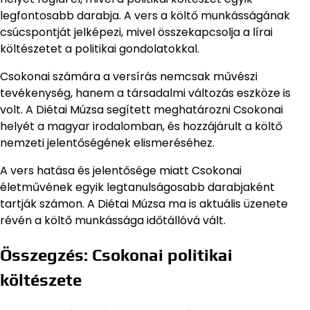
legfontosabb darabja. A vers a költő munkásságának
csúcspontját jelképezi, mivel összekapcsolja a lírai
költészetet a politikai gondolatokkal.
Csokonai számára a versírás nemcsak művészi
tevékenység, hanem a társadalmi változás eszköze is
volt. A Diétai Múzsa segített meghatározni Csokonai
helyét a magyar irodalomban, és hozzájárult a költő
nemzeti jelentőségének elismeréséhez.
A vers hatása és jelentősége miatt Csokonai
életművének egyik legtanulságosabb darabjaként
tartják számon. A Diétai Múzsa ma is aktuális üzenete
révén a költő munkássága időtállóvá vált.
Összegzés: Csokonai politikai
költészete