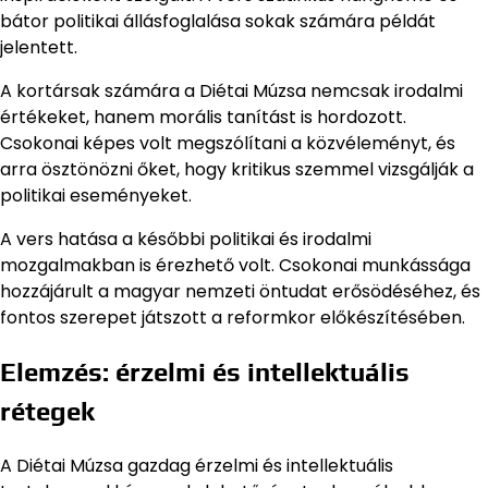
bátor politikai állásfoglalása sokak számára példát
jelentett.
A kortársak számára a Diétai Múzsa nemcsak irodalmi
értékeket, hanem morális tanítást is hordozott.
Csokonai képes volt megszólítani a közvéleményt, és
arra ösztönözni őket, hogy kritikus szemmel vizsgálják a
politikai eseményeket.
A vers hatása a későbbi politikai és irodalmi
mozgalmakban is érezhető volt. Csokonai munkássága
hozzájárult a magyar nemzeti öntudat erősödéséhez, és
fontos szerepet játszott a reformkor előkészítésében.
Elemzés: érzelmi és intellektuális
rétegek
A Diétai Múzsa gazdag érzelmi és intellektuális