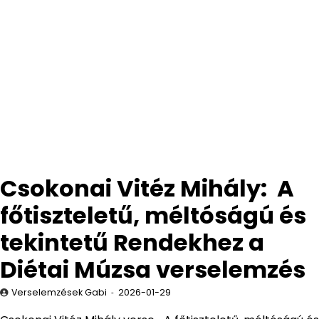
Csokonai Vitéz Mihály: A
főtiszteletű, méltóságú és
tekintetű Rendekhez a
Diétai Múzsa verselemzés
Verselemzések Gabi
2026-01-29