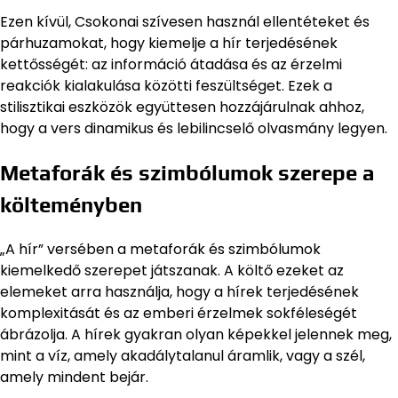
Ezen kívül, Csokonai szívesen használ ellentéteket és
párhuzamokat, hogy kiemelje a hír terjedésének
kettősségét: az információ átadása és az érzelmi
reakciók kialakulása közötti feszültséget. Ezek a
stilisztikai eszközök együttesen hozzájárulnak ahhoz,
hogy a vers dinamikus és lebilincselő olvasmány legyen.
Metaforák és szimbólumok szerepe a
költeményben
„A hír” versében a metaforák és szimbólumok
kiemelkedő szerepet játszanak. A költő ezeket az
elemeket arra használja, hogy a hírek terjedésének
komplexitását és az emberi érzelmek sokféleségét
ábrázolja. A hírek gyakran olyan képekkel jelennek meg,
mint a víz, amely akadálytalanul áramlik, vagy a szél,
amely mindent bejár.