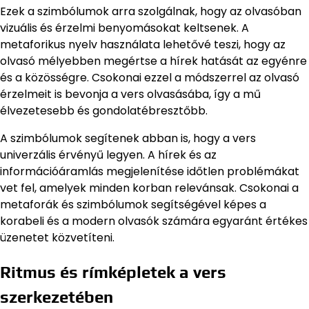
Ezek a szimbólumok arra szolgálnak, hogy az olvasóban
vizuális és érzelmi benyomásokat keltsenek. A
metaforikus nyelv használata lehetővé teszi, hogy az
olvasó mélyebben megértse a hírek hatását az egyénre
és a közösségre. Csokonai ezzel a módszerrel az olvasó
érzelmeit is bevonja a vers olvasásába, így a mű
élvezetesebb és gondolatébresztőbb.
A szimbólumok segítenek abban is, hogy a vers
univerzális érvényű legyen. A hírek és az
információáramlás megjelenítése időtlen problémákat
vet fel, amelyek minden korban relevánsak. Csokonai a
metaforák és szimbólumok segítségével képes a
korabeli és a modern olvasók számára egyaránt értékes
üzenetet közvetíteni.
Ritmus és rímképletek a vers
szerkezetében