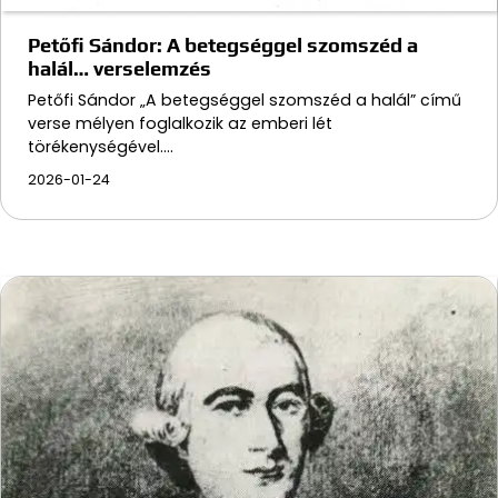
Petőfi Sándor: A betegséggel szomszéd a
halál… verselemzés
Petőfi Sándor „A betegséggel szomszéd a halál” című
verse mélyen foglalkozik az emberi lét
törékenységével.…
2026-01-24