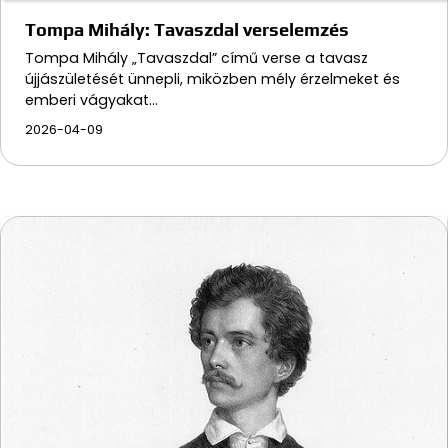
Tompa Mihály: Tavaszdal verselemzés
Tompa Mihály „Tavaszdal” című verse a tavasz
újjászületését ünnepli, miközben mély érzelmeket és
emberi vágyakat…
2026-04-09