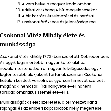
A vers helye a magyar irodalomban
Kritikai visszhang A hír megjelenésekor
A hír kortárs értelmezései és hatásai
Csokonai öröksége és jelentősége ma
Csokonai Vitéz Mihály élete és
munkássága
Csokonai Vitéz Mihály 1773-ban született Debrecenben.
Az egyik legismertebb magyar költő, akit az
irodalomtörténetben a magyar felvilágosodás egyik
legfontosabb alakjaként tartanak számon. Csokonai
fiatalon kezdett verselni, és gyorsan hírnevet szerzett
magának, nemcsak lírai hangvételével, hanem
társadalomkritikus szemléletével is.
Munkásságát az élet szeretete, a természet iránti
rajongás és az emberi kapcsolatok mély megértése