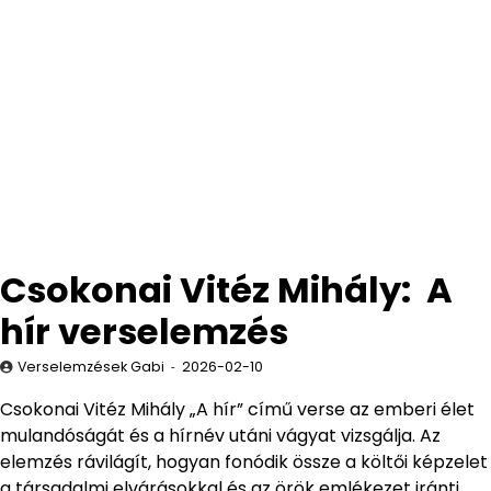
Csokonai Vitéz Mihály: A
hír verselemzés
Verselemzések Gabi
2026-02-10
Csokonai Vitéz Mihály „A hír” című verse az emberi élet
mulandóságát és a hírnév utáni vágyat vizsgálja. Az
elemzés rávilágít, hogyan fonódik össze a költői képzelet
a társadalmi elvárásokkal és az örök emlékezet iránti