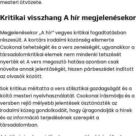
mesteri ötvözete.
Kritikai visszhang A hír megjelenésekor
Megjelenésekor „A hír” vegyes kritikai fogadtatásban
részesült. A kortárs irodalmi közönség elismerte
Csokonai tehetségét és a vers zeneiségét, ugyanakkor a
társadalomkritikai elemek nem mindenki tetszését
nyerték el. A vers megosztó hatása azonban csak
növelte annak jelentőségét, hiszen párbeszédet indított
az olvasók között.
Sok kritikus méltatta a vers stilisztikai gazdagságát és a
költő mesteri nyelvhasználatát. Csokonai írásmódja és a
versben rejlő mélyebb jelentések ösztönözték az
irodalmi közeg gondolkodóit, hogy újragondolják a hírek
és az információ terjedésének szerepét a
társadalomban.