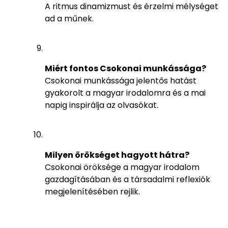
A ritmus dinamizmust és érzelmi mélységet
ad a műnek.
Miért fontos Csokonai munkássága?
Csokonai munkássága jelentős hatást
gyakorolt a magyar irodalomra és a mai
napig inspirálja az olvasókat.
Milyen örökséget hagyott hátra?
Csokonai öröksége a magyar irodalom
gazdagításában és a társadalmi reflexiók
megjelenítésében rejlik.