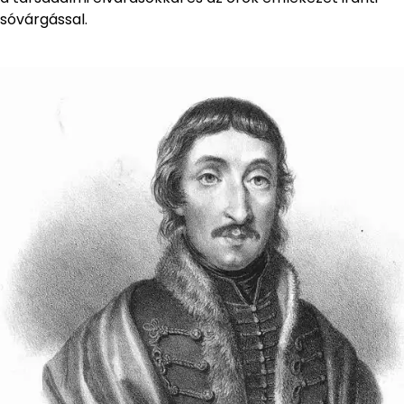
sóvárgással.