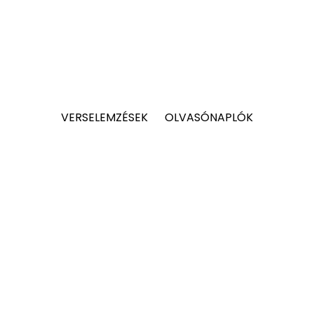
VERSELEMZÉSEK
OLVASÓNAPLÓK