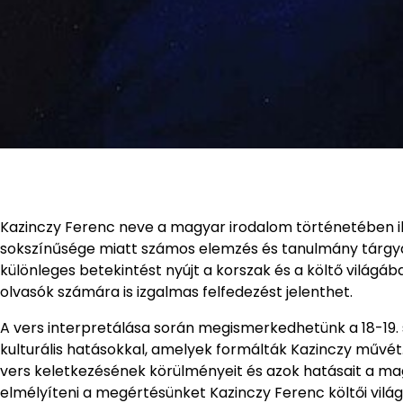
Kazinczy Ferenc neve a magyar irodalom történetében ik
sokszínűsége miatt számos elemzés és tanulmány tárgya.
különleges betekintést nyújt a korszak és a költő világá
olvasók számára is izgalmas felfedezést jelenthet.
A vers interpretálása során megismerkedhetünk a 18-19. 
kulturális hatásokkal, amelyek formálták Kazinczy művé
vers keletkezésének körülményeit és azok hatásait a magy
elmélyíteni a megértésünket Kazinczy Ferenc költői világ