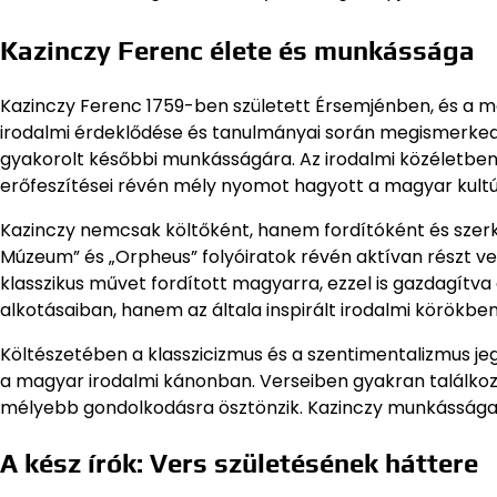
Kazinczy Ferenc élete és munkássága
Kazinczy Ferenc 1759-ben született Érsemjénben, és a ma
irodalmi érdeklődése és tanulmányai során megismerkedet
gyakorolt későbbi munkásságára. Az irodalmi közéletben 
erőfeszítései révén mély nyomot hagyott a magyar kult
Kazinczy nemcsak költőként, hanem fordítóként és szerk
Múzeum” és „Orpheus” folyóiratok révén aktívan részt v
klasszikus művet fordított magyarra, ezzel is gazdagítva
alkotásaiban, hanem az általa inspirált irodalmi körökbe
Költészetében a klasszicizmus és a szentimentalizmus jeg
a magyar irodalmi kánonban. Verseiben gyakran találkozha
mélyebb gondolkodásra ösztönzik. Kazinczy munkássága a
A kész írók: Vers születésének háttere