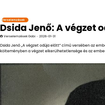
Verselemzések
Dsida Jenő: A végzet o
Verselemzések Gabi
2026-01-31
Dsida Jenő „A végzet odúja előtt” című versében az embe
költeményben a végzet elkerülhetetlensége és az emberi