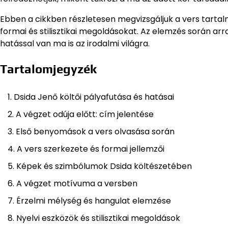
Ebben a cikkben részletesen megvizsgáljuk a vers tartal
formai és stilisztikai megoldásokat. Az elemzés során arr
hatással van ma is az irodalmi világra.
Tartalomjegyzék
Dsida Jenő költői pályafutása és hatásai
A végzet odúja előtt: cím jelentése
Első benyomások a vers olvasása során
A vers szerkezete és formai jellemzői
Képek és szimbólumok Dsida költészetében
A végzet motívuma a versben
Érzelmi mélység és hangulat elemzése
Nyelvi eszközök és stilisztikai megoldások