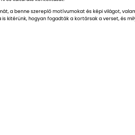
mát, a benne szereplő motívumokat és képi világot, valam
a is kitérünk, hogyan fogadták a kortársak a verset, és mi