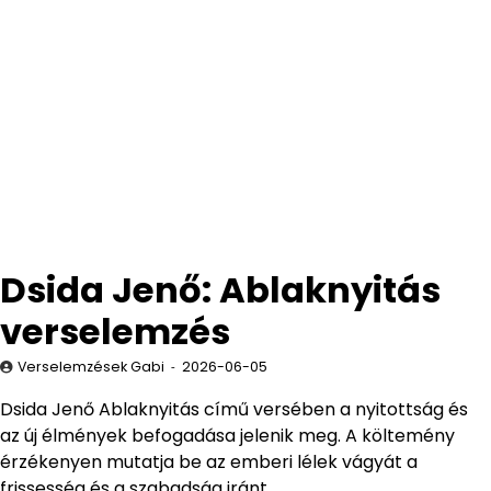
Dsida Jenő: Ablaknyitás
verselemzés
Verselemzések Gabi
2026-06-05
Dsida Jenő Ablaknyitás című versében a nyitottság és
az új élmények befogadása jelenik meg. A költemény
érzékenyen mutatja be az emberi lélek vágyát a
frissesség és a szabadság iránt.