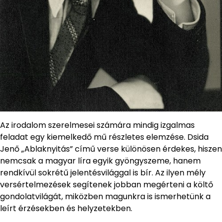
Az irodalom szerelmesei számára mindig izgalmas
feladat egy kiemelkedő mű részletes elemzése. Dsida
Jenő „Ablaknyitás” című verse különösen érdekes, hiszen
nemcsak a magyar líra egyik gyöngyszeme, hanem
rendkívül sokrétű jelentésvilággal is bír. Az ilyen mély
versértelmezések segítenek jobban megérteni a költő
gondolatvilágát, miközben magunkra is ismerhetünk a
leírt érzésekben és helyzetekben.