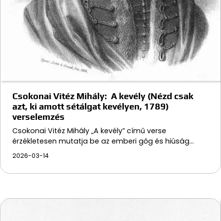
Csokonai Vitéz Mihály: A kevély (Nézd csak
azt, ki amott sétálgat kevélyen, 1789)
verselemzés
Csokonai Vitéz Mihály „A kevély” című verse
érzékletesen mutatja be az emberi gőg és hiúság…
2026-03-14