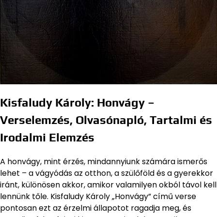
Kisfaludy Károly: Honvágy –
Verselemzés, Olvasónapló, Tartalmi és
Irodalmi Elemzés
A honvágy, mint érzés, mindannyiunk számára ismerős
lehet – a vágyódás az otthon, a szülőföld és a gyerekkor
iránt, különösen akkor, amikor valamilyen okból távol kell
lennünk tőle. Kisfaludy Károly „Honvágy” című verse
pontosan ezt az érzelmi állapotot ragadja meg, és