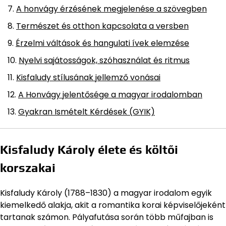
A honvágy érzésének megjelenése a szövegben
Természet és otthon kapcsolata a versben
Érzelmi váltások és hangulati ívek elemzése
Nyelvi sajátosságok, szóhasználat és ritmus
Kisfaludy stílusának jellemző vonásai
A Honvágy jelentősége a magyar irodalomban
Gyakran Ismételt Kérdések (GYIK)
Kisfaludy Károly élete és költői
korszakai
Kisfaludy Károly (1788–1830) a magyar irodalom egyik
kiemelkedő alakja, akit a romantika korai képviselőjeként
tartanak számon. Pályafutása során több műfajban is