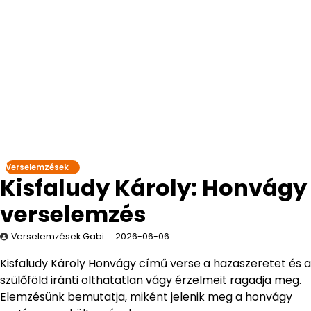
Verselemzések
Kisfaludy Károly: Honvágy
verselemzés
Verselemzések Gabi
2026-06-06
Kisfaludy Károly Honvágy című verse a hazaszeretet és a
szülőföld iránti olthatatlan vágy érzelmeit ragadja meg.
Elemzésünk bemutatja, miként jelenik meg a honvágy