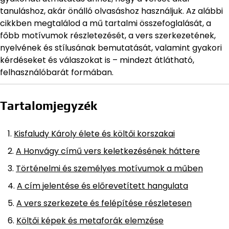
tanuláshoz, akár önálló olvasáshoz használjuk. Az alábbi
cikkben megtalálod a mű tartalmi összefoglalását, a
főbb motívumok részletezését, a vers szerkezetének,
nyelvének és stílusának bemutatását, valamint gyakori
kérdéseket és válaszokat is – mindezt átlátható,
felhasználóbarát formában.
Tartalomjegyzék
Kisfaludy Károly élete és költői korszakai
A Honvágy című vers keletkezésének háttere
Történelmi és személyes motívumok a műben
A cím jelentése és előrevetített hangulata
A vers szerkezete és felépítése részletesen
Költői képek és metaforák elemzése