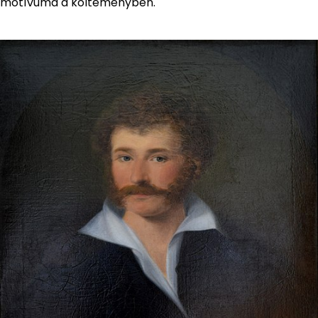
motívuma a költeményben.