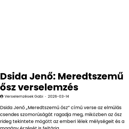
Dsida Jenő: Meredtszemű
ősz verselemzés
Verselemzések Gabi
2026-03-14
Dsida Jenő „Meredtszemű ősz” című verse az elmúlás
csendes szomorúságát ragadja meg, miközben az ősz
rideg tekintete mögött az emberi lélek mélységeit és a
magány érzését is feltárja.