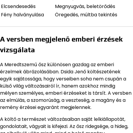
Elcsendesedés
Megnyugvás, beletörődés
Fény halványulása
Öregedés, múltba tekintés
A versben megjelenő emberi érzések
vizsgálata
A Meredtszemű ősz különösen gazdag az emberi
érzelmek ábrázolásában. Dsida Jenő költészetének
egyik sajátossága, hogy verseiben soha nem csupán a
külső világ változásairól ír, hanem azokhoz mindig
mélyen személyes, emberi érzéseket is társít. A versben
az elmúlás, a szomorúság, a veszteség, a magány és a
remény érzései egyaránt megjelennek.
A költő a természet változásaiban saját lelkiállapotát,
gondolatait, vágyait is kifejezi. Az ősz ridegsége, a hideg,