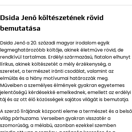
Dsida Jenő költészetének rövid
bemutatása
Dsida Jenő a 20. századi magyar irodalom egyik
legmeghatározóbb költője, akinek életműve rövid, de
rendkívül tartalmas. Erdélyi származású, fiatalon elhunyt
lírikus, akinek költészetét a mély érzékenység, a
szeretet, a természet iránti csodálat, valamint az
elmúlás és a hiány motívumai határozzák meg.
Műveiben a személyes élmények gyakran egyetemes
jelentőségű kérdésekké emelkednek, emellett az erdélyi
táj és az ott élő közösségek sajátos világát is bemutatja.
A szerző lírájának központi eleme a természet és a belső
világ párhuzama. Verseiben gyakran visszatér a
szomorúság, a mélabú, azonban ezekkel szemben