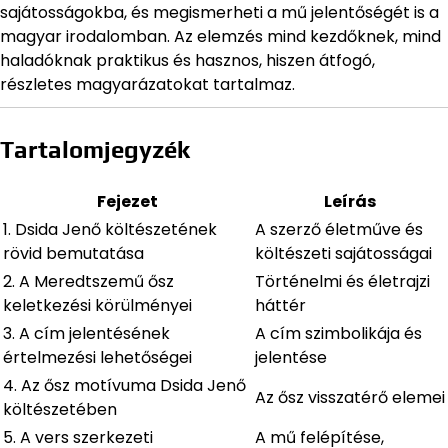
sajátosságokba, és megismerheti a mű jelentőségét is a
magyar irodalomban. Az elemzés mind kezdőknek, mind
haladóknak praktikus és hasznos, hiszen átfogó,
részletes magyarázatokat tartalmaz.
Tartalomjegyzék
Fejezet
Leírás
1. Dsida Jenő költészetének
A szerző életműve és
rövid bemutatása
költészeti sajátosságai
2. A Meredtszemű ősz
Történelmi és életrajzi
keletkezési körülményei
háttér
3. A cím jelentésének
A cím szimbolikája és
értelmezési lehetőségei
jelentése
4. Az ősz motívuma Dsida Jenő
Az ősz visszatérő elemei
költészetében
5. A vers szerkezeti
A mű felépítése,