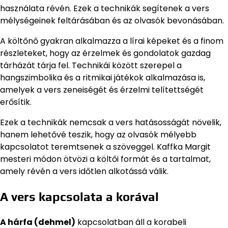
használata révén. Ezek a technikák segítenek a vers
mélységeinek feltárásában és az olvasók bevonásában.
A költőnő gyakran alkalmazza a lírai képeket és a finom
részleteket, hogy az érzelmek és gondolatok gazdag
tárházát tárja fel. Technikái között szerepel a
hangszimbolika és a ritmikai játékok alkalmazása is,
amelyek a vers zeneiségét és érzelmi telítettségét
erősítik.
Ezek a technikák nemcsak a vers hatásosságát növelik,
hanem lehetővé teszik, hogy az olvasók mélyebb
kapcsolatot teremtsenek a szöveggel. Kaffka Margit
mesteri módon ötvözi a költői formát és a tartalmat,
amely révén a vers időtlen alkotássá válik.
A vers kapcsolata a korával
A hárfa (dehmel)
kapcsolatban áll a korabeli