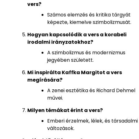
vers?
Számos elemzés és kritika tárgyát
képezte, kiemelve szimbolizmusát.
Hogyan kapcsolódik a vers a korabeli
irodalmi irányzatokhoz?
A szimbolizmus és modernizmus
jegyében született.
Mi inspirálta Kaffka Margitot a vers
megírására?
A zenei esztétika és Richard Dehmel
művei.
Milyen témákat érint a vers?
Emberi érzelmek, lélek, és társadalmi
változások.