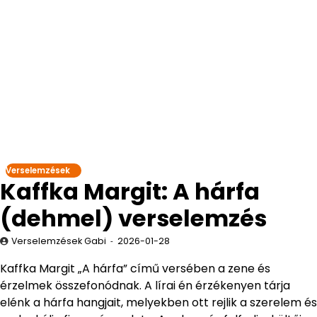
Verselemzések
Kaffka Margit: A hárfa
(dehmel) verselemzés
Verselemzések Gabi
2026-01-28
Kaffka Margit „A hárfa” című versében a zene és
érzelmek összefonódnak. A lírai én érzékenyen tárja
elénk a hárfa hangjait, melyekben ott rejlik a szerelem és