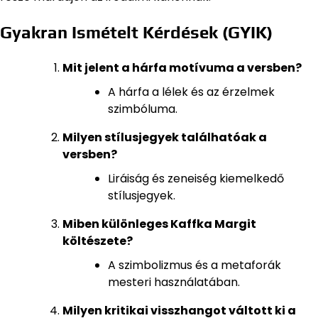
Gyakran Ismételt Kérdések (GYIK)
Mit jelent a hárfa motívuma a versben?
A hárfa a lélek és az érzelmek
szimbóluma.
Milyen stílusjegyek találhatóak a
versben?
Liráiság és zeneiség kiemelkedő
stílusjegyek.
Miben különleges Kaffka Margit
költészete?
A szimbolizmus és a metaforák
mesteri használatában.
Milyen kritikai visszhangot váltott ki a