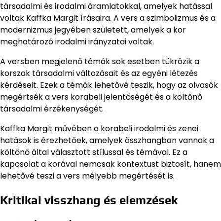
társadalmi és irodalmi áramlatokkal, amelyek hatással
voltak Kaffka Margit írásaira. A vers a szimbolizmus és a
modernizmus jegyében született, amelyek a kor
meghatározó irodalmi irányzatai voltak.
A versben megjelenő témák sok esetben tükrözik a
korszak társadalmi változásait és az egyéni létezés
kérdéseit. Ezek a témák lehetővé teszik, hogy az olvasók
megértsék a vers korabeli jelentőségét és a költőnő
társadalmi érzékenységét.
Kaffka Margit művében a korabeli irodalmi és zenei
hatások is érezhetőek, amelyek összhangban vannak a
költőnő által választott stílussal és témával. Ez a
kapcsolat a korával nemcsak kontextust biztosít, hanem
lehetővé teszi a vers mélyebb megértését is.
Kritikai visszhang és elemzések