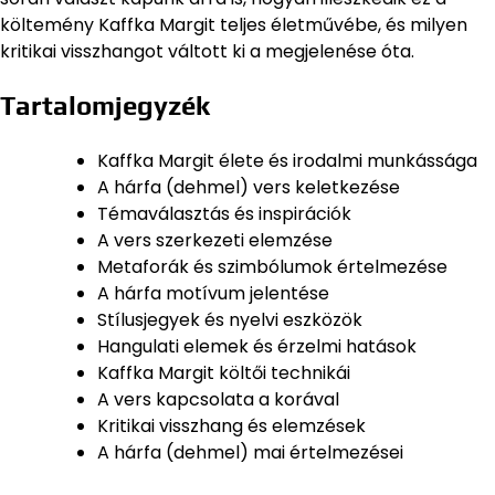
költemény Kaffka Margit teljes életművébe, és milyen
kritikai visszhangot váltott ki a megjelenése óta.
Tartalomjegyzék
Kaffka Margit élete és irodalmi munkássága
A hárfa (dehmel) vers keletkezése
Témaválasztás és inspirációk
A vers szerkezeti elemzése
Metaforák és szimbólumok értelmezése
A hárfa motívum jelentése
Stílusjegyek és nyelvi eszközök
Hangulati elemek és érzelmi hatások
Kaffka Margit költői technikái
A vers kapcsolata a korával
Kritikai visszhang és elemzések
A hárfa (dehmel) mai értelmezései