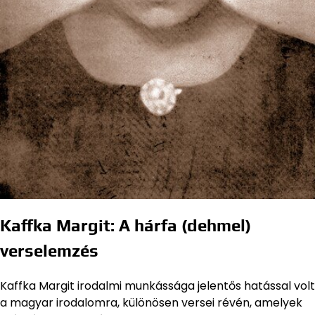
Kaffka Margit: A hárfa (dehmel)
verselemzés
Kaffka Margit irodalmi munkássága jelentős hatással volt
a magyar irodalomra, különösen versei révén, amelyek