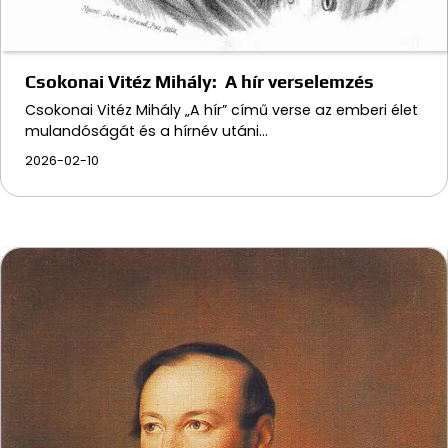
Csokonai Vitéz Mihály: A hír verselemzés
Csokonai Vitéz Mihály „A hír” című verse az emberi élet
mulandóságát és a hírnév utáni…
2026-02-10