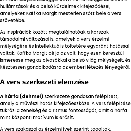
hullámzások és a belső küzdelmek kifejeződései,
amelyeket Kaffka Margit mesterien szőtt bele a vers
szövetébe.
Az inspirációk között megtalálhatóak a korszak
társadalmi változásai is, amelyek a vers érzelmi
mélységére és intellektuális töltetére egyaránt hatással
voltak. Kaffka Margit célja az volt, hogy ezen keresztül
ismeresse meg az olvasókkal a belső világ mélységeit, és
késztessen gondolkodásra az emberi létezés lényegéről.
A vers szerkezeti elemzése
A hárfa (dehmel)
szerkezete gondosan felépített,
amely a művészi hatás kifejezőeszköze. A vers felépítése
tükrözi a zeneiség és a ritmus fontosságát, amit a hárfa
mint központi motívum is erősít.
A vers szakaszai az érzelmi ívek szerint tagoltak,