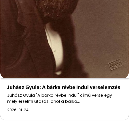
Juhász Gyula: A bárka révbe indul verselemzés
Juhász Gyula "A bárka révbe indul" című verse egy
mély érzelmi utazás, ahol a bárka…
2026-01-24