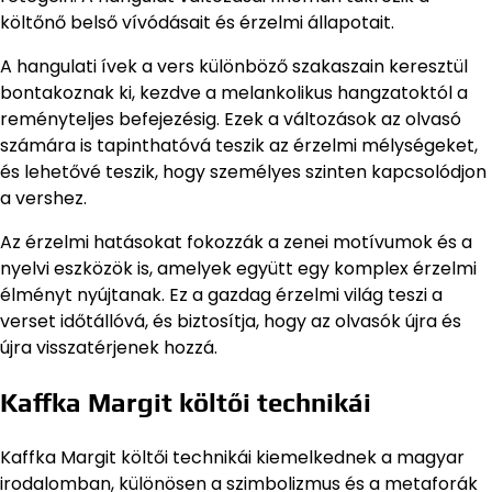
költőnő belső vívódásait és érzelmi állapotait.
A hangulati ívek a vers különböző szakaszain keresztül
bontakoznak ki, kezdve a melankolikus hangzatoktól a
reményteljes befejezésig. Ezek a változások az olvasó
számára is tapinthatóvá teszik az érzelmi mélységeket,
és lehetővé teszik, hogy személyes szinten kapcsolódjon
a vershez.
Az érzelmi hatásokat fokozzák a zenei motívumok és a
nyelvi eszközök is, amelyek együtt egy komplex érzelmi
élményt nyújtanak. Ez a gazdag érzelmi világ teszi a
verset időtállóvá, és biztosítja, hogy az olvasók újra és
újra visszatérjenek hozzá.
Kaffka Margit költői technikái
Kaffka Margit költői technikái kiemelkednek a magyar
irodalomban, különösen a szimbolizmus és a metaforák