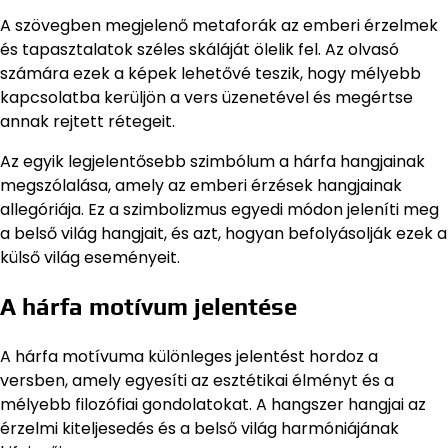
A szövegben megjelenő metaforák az emberi érzelmek
és tapasztalatok széles skáláját ölelik fel. Az olvasó
számára ezek a képek lehetővé teszik, hogy mélyebb
kapcsolatba kerüljön a vers üzenetével és megértse
annak rejtett rétegeit.
Az egyik legjelentősebb szimbólum a hárfa hangjainak
megszólalása, amely az emberi érzések hangjainak
allegóriája. Ez a szimbolizmus egyedi módon jeleníti meg
a belső világ hangjait, és azt, hogyan befolyásolják ezek a
külső világ eseményeit.
A hárfa motívum jelentése
A hárfa motívuma különleges jelentést hordoz a
versben, amely egyesíti az esztétikai élményt és a
mélyebb filozófiai gondolatokat. A hangszer hangjai az
érzelmi kiteljesedés és a belső világ harmóniájának