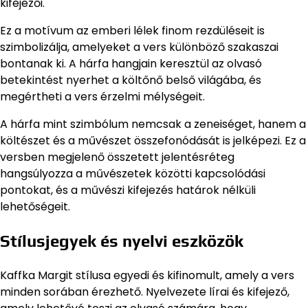
kifejezői.
Ez a motívum az emberi lélek finom rezdüléseit is
szimbolizálja, amelyeket a vers különböző szakaszai
bontanak ki. A hárfa hangjain keresztül az olvasó
betekintést nyerhet a költőnő belső világába, és
megértheti a vers érzelmi mélységeit.
A hárfa mint szimbólum nemcsak a zeneiséget, hanem a
költészet és a művészet összefonódását is jelképezi. Ez a
versben megjelenő összetett jelentésréteg
hangsúlyozza a művészetek közötti kapcsolódási
pontokat, és a művészi kifejezés határok nélküli
lehetőségeit.
Stílusjegyek és nyelvi eszközök
Kaffka Margit stílusa egyedi és kifinomult, amely a vers
minden sorában érezhető. Nyelvezete lírai és kifejező,