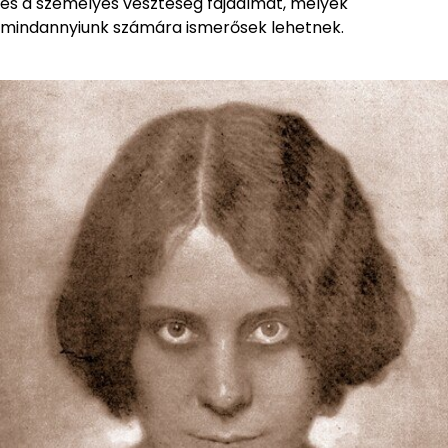
és a személyes veszteség fájdalmát, melyek
mindannyiunk számára ismerősek lehetnek.