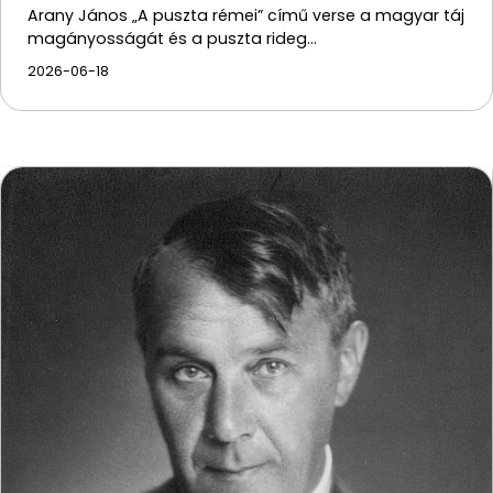
Arany János „A puszta rémei” című verse a magyar táj
magányosságát és a puszta rideg…
2026-06-18