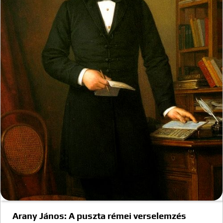
Arany János: A puszta rémei verselemzés