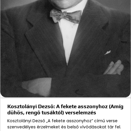
Kosztolányi Dezső: A fekete asszonyhoz (Amíg
dühös, rengő tusáktól) verselemzés
Kosztolányi Dezső „A fekete asszonyhoz” című verse
szenvedélyes érzelmeket és belső vívódásokat tár fel.