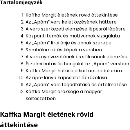
Tartalomjegyzék
Kaffka Margit életének rövid áttekintése
Az „Apám” vers keletkezésének háttere
A vers szerkezeti elemzése lépésről lépésre
Központi témák és motívumok vizsgálata
Az „Apám” lírai énje és annak szerepe
Szimbólumok és képek a versben
A vers nyelvezetének és stílusának elemzése
Érzelmi hatás és hangulat az „Apám” versben
Kaffka Margit hatása a kortárs irodalomra
Az apa-lánya kapcsolat ábrázolása
Az „Apám” vers fogadtatása és értelmezése
Kaffka Margit öröksége a magyar
költészetben
Kaffka Margit életének rövid
áttekintése