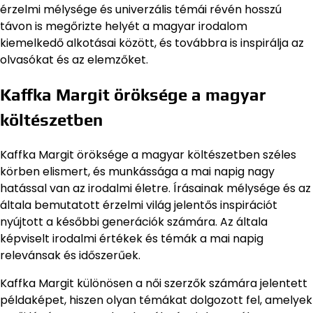
érzelmi mélysége és univerzális témái révén hosszú
távon is megőrizte helyét a magyar irodalom
kiemelkedő alkotásai között, és továbbra is inspirálja az
olvasókat és az elemzőket.
Kaffka Margit öröksége a magyar
költészetben
Kaffka Margit öröksége a magyar költészetben széles
körben elismert, és munkássága a mai napig nagy
hatással van az irodalmi életre. Írásainak mélysége és az
általa bemutatott érzelmi világ jelentős inspirációt
nyújtott a későbbi generációk számára. Az általa
képviselt irodalmi értékek és témák a mai napig
relevánsak és időszerűek.
Kaffka Margit különösen a női szerzők számára jelentett
példaképet, hiszen olyan témákat dolgozott fel, amelyek