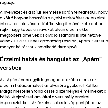
ragadja.
A nyelvezet és a stílus elemzése során felfedhetjük, hogy
a költő hogyan használja a nyelvi eszközöket az érzelmi
intenzitás fokozására. Kaffka Margit művészete abban
rejlik, hogy képes a szavakat olyan érzelmekkel
megtölteni, amelyek az olvasó számára is átélhetővé
válnak. Ez a stílusbeli gazdagság teszi az „Apám” verset a
magyar költészet kiemelkedő darabjává.
Érzelmi hatás és hangulat az „Apám”
versben
Az „Apám” vers egyik legmeghatározóbb eleme az
érzelmi hatás, amelyet az olvasóra gyakorol. Kaffka
Margit mesterien fonja össze a személyes élményeket a
költői kifejezéssel, ami által a vers mély érzelmi
impressziót kelt. Az érzelmi hatás középpontjában az