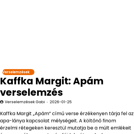
Verselemzések
Kaffka Margit: Apám
verselemzés
Verselemzések Gabi
2026-01-25
Kaffka Margit „Apám” című verse érzékenyen tárja fel az
apa-lánya kapcsolat mélységeit. A költőnő finom
érzelmi rétegeken keresztül mutatja be a múlt emlékeit