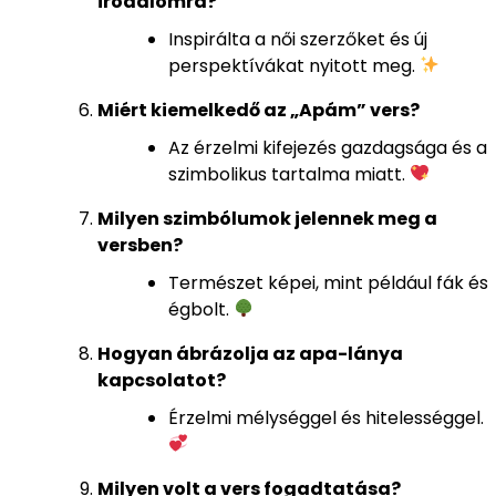
irodalomra?
Inspirálta a női szerzőket és új
perspektívákat nyitott meg.
Miért kiemelkedő az „Apám” vers?
Az érzelmi kifejezés gazdagsága és a
szimbolikus tartalma miatt.
Milyen szimbólumok jelennek meg a
versben?
Természet képei, mint például fák és
égbolt.
Hogyan ábrázolja az apa-lánya
kapcsolatot?
Érzelmi mélységgel és hitelességgel.
Milyen volt a vers fogadtatása?