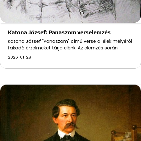
Katona József: Panaszom verselemzés
Katona József "Panaszom" című verse a lélek mélyéről
fakadó érzelmeket tárja elénk. Az elemzés során…
2026-01-28