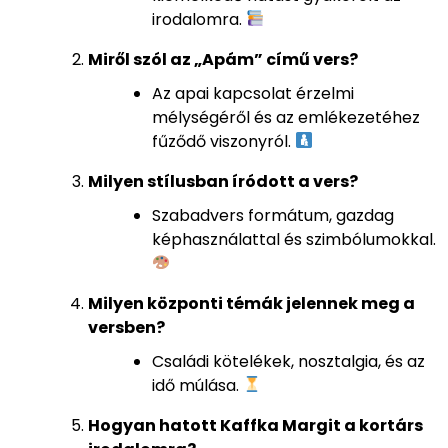
irodalomra.
Miről szól az „Apám” című vers?
Az apai kapcsolat érzelmi
mélységéről és az emlékezetéhez
fűződő viszonyról.
Milyen stílusban íródott a vers?
Szabadvers formátum, gazdag
képhasználattal és szimbólumokkal.
Milyen központi témák jelennek meg a
versben?
Családi kötelékek, nosztalgia, és az
idő múlása.
Hogyan hatott Kaffka Margit a kortárs