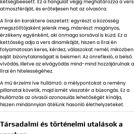
kétségbeesett. Ez a hangulat végig meghatározza a vers
atmoszféráját, és erőteljesen hat az olvasóra.
A lírai én karaktere összetett: egyrészt a közösség
megszólítójaként jelenik meg, másrészt magányos,
érzékeny egyénként, aki önmaga sorsával is küzd. Ez a
kettősség adja a vers dinamikáját, hiszen a lírai én
folyamatosan keres, kérdez, válaszokat remél, miközben
saját bizonytalanságait is beismeri. Az önreflexió, a belső
vívódás, illetve az elvágyódás mind-mind hozzájárulnak a
lírai én hitelességéhez.
A mű érzelmi íve hullámzó: a mélypontokat a remény
pillanatai követik, majd ismét visszatér a búsongás. Ez a
hullámzás az olvasói azonosulás lehetőségét kínálja,
hiszen mindannyian átélünk hasonló élethelyzeteket.
Társadalmi és történelmi utalások a