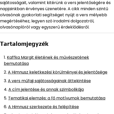
sajátosságait, valamint kitérünk a vers jelentőségére és
napjainkban érvényes üzenetére. A cikk minden szintű
olvasónak gyakorlati segítséget nyújt a vers mélyebb
megértéséhez, legyen szó irodalmi dolgozatról,
olvasónaplóról vagy egyszerű érdeklődésről.
Tartalomjegyzék
Kaffka Margit életének és művészetének
bemutatása
A Himnusz keletkezési körülményei és jelentősége
A vers műfaji sajátosságainak áttekintése
A cím jelentése és annak szimbolikája
Tematikai elemzés: a fő motívumok bemutatása
A Himnusz szerkezete és felépítése