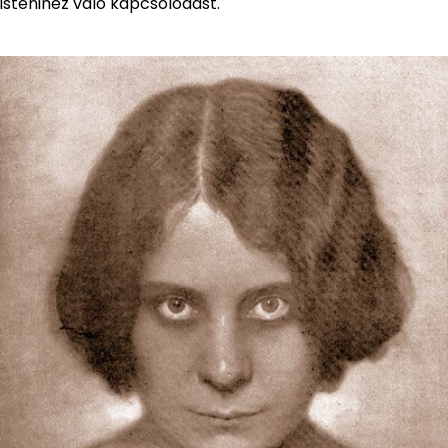
istenihez való kapcsolódást.