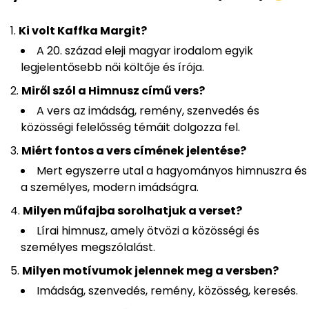
Ki volt Kaffka Margit?
A 20. század eleji magyar irodalom egyik
legjelentősebb női költője és írója.
Miről szól a Himnusz című vers?
A vers az imádság, remény, szenvedés és
közösségi felelősség témáit dolgozza fel.
Miért fontos a vers címének jelentése?
Mert egyszerre utal a hagyományos himnuszra és
a személyes, modern imádságra.
Milyen műfajba sorolhatjuk a verset?
Lírai himnusz, amely ötvözi a közösségi és
személyes megszólalást.
Milyen motívumok jelennek meg a versben?
Imádság, szenvedés, remény, közösség, keresés.