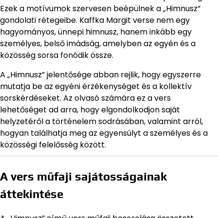
Ezek a motívumok szervesen beépülnek a „Himnusz”
gondolati rétegeibe. Kaffka Margit verse nem egy
hagyományos, ünnepi himnusz, hanem inkább egy
személyes, belső imádság, amelyben az egyén és a
közösség sorsa fonódik össze.
A „Himnusz” jelentősége abban rejlik, hogy egyszerre
mutatja be az egyéni érzékenységet és a kollektív
sorskérdéseket. Az olvasó számára ez a vers
lehetőséget ad arra, hogy elgondolkodjon saját
helyzetéről a történelem sodrásában, valamint arról,
hogyan találhatja meg az egyensúlyt a személyes és a
közösségi felelősség között.
A vers műfaji sajátosságainak
áttekintése