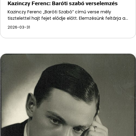
Kazinczy Ferenc: Baróti szabó verselemzés
Kazinczy Ferenc „Baróti Szabó” című verse mély
tisztelettel hajt fejet elődje előtt. Elemzésünk feltárja a…
2026-03-31