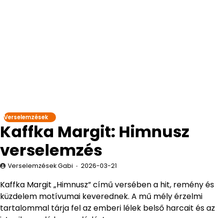
Verselemzések
Kaffka Margit: Himnusz
verselemzés
Verselemzések Gabi
2026-03-21
Kaffka Margit „Himnusz” című versében a hit, remény és
küzdelem motívumai keverednek. A mű mély érzelmi
tartalommal tárja fel az emberi lélek belső harcait és az