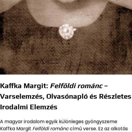
Kaffka Margit:
Felföldi románc
–
Varselemzés, Olvasónapló és Részletes
Irodalmi Elemzés
A magyar irodalom egyik különleges gyöngyszeme
Kaffka Margit
Felföldi románc
című verse. Ez az alkotás