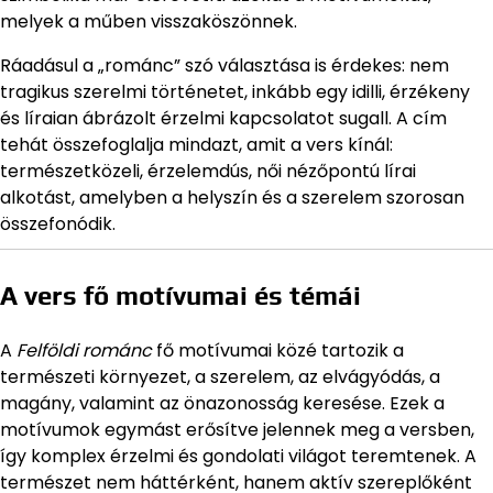
melyek a műben visszaköszönnek.
Ráadásul a „románc” szó választása is érdekes: nem
tragikus szerelmi történetet, inkább egy idilli, érzékeny
és líraian ábrázolt érzelmi kapcsolatot sugall. A cím
tehát összefoglalja mindazt, amit a vers kínál:
természetközeli, érzelemdús, női nézőpontú lírai
alkotást, amelyben a helyszín és a szerelem szorosan
összefonódik.
A vers fő motívumai és témái
A
Felföldi románc
fő motívumai közé tartozik a
természeti környezet, a szerelem, az elvágyódás, a
magány, valamint az önazonosság keresése. Ezek a
motívumok egymást erősítve jelennek meg a versben,
így komplex érzelmi és gondolati világot teremtenek. A
természet nem háttérként, hanem aktív szereplőként