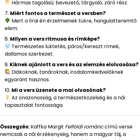
Hármas tagolású: bevezető, tárgyaló, záró rész.
Miért fontos a természet a versben?
Mert a lírai én érzelmeinek tükre, hangulatteremtő
elem.
Milyen a vers ritmusa és rímképe?
Természetes lüktetés, páros/kereszt rímek,
dallamos szerkezet.
Kiknek ajánlott a vers és az elemzés elolvasása?
Diákoknak, tanároknak, irodalomkedvelőknek
egyaránt hasznos.
Mi a vers üzenete a mai olvasónak?
Az önazonosság, a természetközelség és a női
tapasztalat fontossága.
Összegzés:
Kaffka Margit
Felföldi románc
című verse
nemcsak a női érzékenység, hanem a magyar táj, a