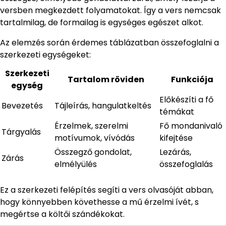
versben megkezdett folyamatokat. Így a vers nemcsak
tartalmilag, de formailag is egységes egészet alkot.
Az elemzés során érdemes táblázatban összefoglalni a
szerkezeti egységeket:
Szerkezeti
Tartalom röviden
Funkciója
egység
Előkészíti a fő
Bevezetés
Tájleírás, hangulatkeltés
témákat
Érzelmek, szerelmi
Fő mondanivaló
Tárgyalás
motívumok, vívódás
kifejtése
Összegző gondolat,
Lezárás,
Zárás
elmélyülés
összefoglalás
Ez a szerkezeti felépítés segíti a vers olvasóját abban,
hogy könnyebben követhesse a mű érzelmi ívét, s
megértse a költői szándékokat.