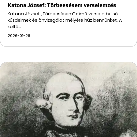
Katona József: Tőrbeesésem verselemzés
Katona József „Tőrbeesésem” című verse a belső
küzdelmek és önvizsgálat mélyére húz bennünket. A
költő…
2026-01-26