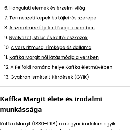
Hangulati elemek és érzelmi világ
Természeti képek és tájleírás szerepe
A szerelmi szál jelentősége a versben
Nyelvezet, stílus és költői eszközök
A vers ritmusa, rímképe és dallama
Kaffka Margit női látásmódja a versben
A Felföldi románc helye Kaffka életművében
Gyakran Ismételt Kérdések (GYIK)
Kaffka Margit élete és irodalmi
munkássága
Kaffka Margit (1880–1918) a magyar irodalom egyik