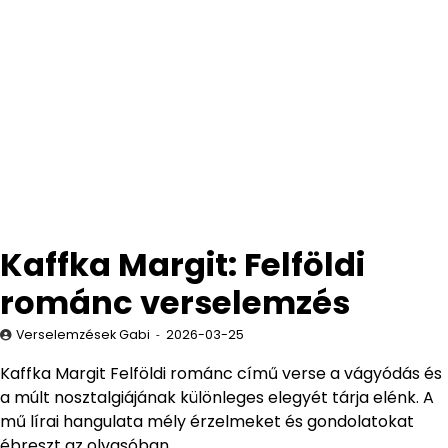
Kaffka Margit: Felföldi
románc verselemzés
Verselemzések Gabi
2026-03-25
Kaffka Margit Felföldi románc című verse a vágyódás és
a múlt nosztalgiájának különleges elegyét tárja elénk. A
mű lírai hangulata mély érzelmeket és gondolatokat
ébreszt az olvasóban.