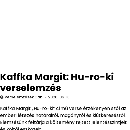
Kaffka Margit: Hu-ro-ki
verselemzés
Verselemzések Gabi
2026-06-16
Kaffka Margit „Hu-ro-ki” című verse érzékenyen szól az
emberi létezés határairól, magányról és kiútkeresésről.
Elemzésünk feltárja a költemény rejtett jelentésszintjeit
és költői eszközeit.