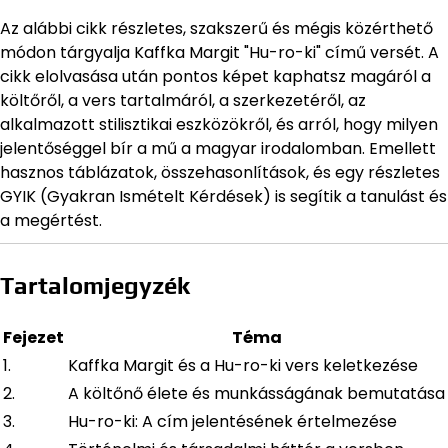
Az alábbi cikk részletes, szakszerű és mégis közérthető
módon tárgyalja Kaffka Margit "Hu-ro-ki" című versét. A
cikk elolvasása után pontos képet kaphatsz magáról a
költőről, a vers tartalmáról, a szerkezetéről, az
alkalmazott stilisztikai eszközökről, és arról, hogy milyen
jelentőséggel bír a mű a magyar irodalomban. Emellett
hasznos táblázatok, összehasonlítások, és egy részletes
GYIK (Gyakran Ismételt Kérdések) is segítik a tanulást és
a megértést.
Tartalomjegyzék
Fejezet
Téma
1.
Kaffka Margit és a Hu-ro-ki vers keletkezése
2.
A költőnő élete és munkásságának bemutatása
3.
Hu-ro-ki: A cím jelentésének értelmezése