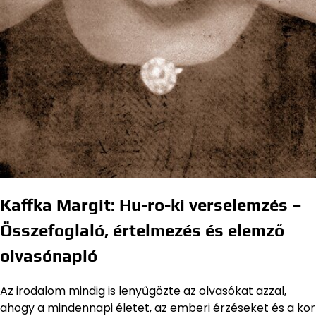
Kaffka Margit: Hu-ro-ki verselemzés –
Összefoglaló, értelmezés és elemző
olvasónapló
Az irodalom mindig is lenyűgözte az olvasókat azzal,
ahogy a mindennapi életet, az emberi érzéseket és a kor