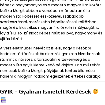
képez a hagyományos és a modern magyar líra között.
Kaffka Margit ebben a versében már bátran él a
modernista költészet eszközeivel, szabadabb
szerkesztéssel, merészebb képalkotással, miközben
megőrzi a klasszikus magyar líra érzelmi mélységét is.
Így a "Hu-ro-ki" hidat képez múlt és jövő, hagyomány és
újítás között.
A vers életműbeli helyét az is jelzi, hogy a későbbi
irodalomtörténészek és elemzők gyakran hivatkoznak
rá, mint a női sors, a társadalmi érzékenység és a
modern líra egyik kiemelkedő példájára. Ez a mű tehát
nemcsak Kaffka Margit pályájának fontos állomása,
hanem a magyar irodalom egészének értékes darabja.
GYIK – Gyakran Ismételt Kérdések