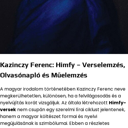
Kazinczy Ferenc:
Himfy
– Verselemzés,
Olvasónapló és Műelemzés
A magyar irodalom történetében Kazinczy Ferenc neve
megkerülhetetlen, különösen, ha a felvilágosodás és a
nyelvújítás korát vizsgáljuk. Az általa létrehozott
Himfy-
versek
nem csupán egy szerelmi lírai ciklust jelentenek,
hanem a magyar költészet formai és nyelvi
megújulásának is szimbólumai. Ebben a részletes