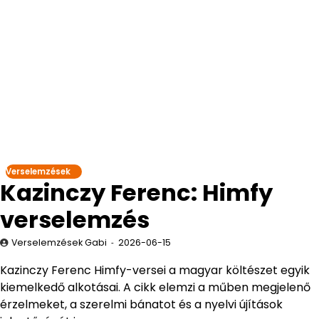
Verselemzések
Kazinczy Ferenc: Himfy
verselemzés
Verselemzések Gabi
2026-06-15
Kazinczy Ferenc Himfy-versei a magyar költészet egyik
kiemelkedő alkotásai. A cikk elemzi a műben megjelenő
érzelmeket, a szerelmi bánatot és a nyelvi újítások