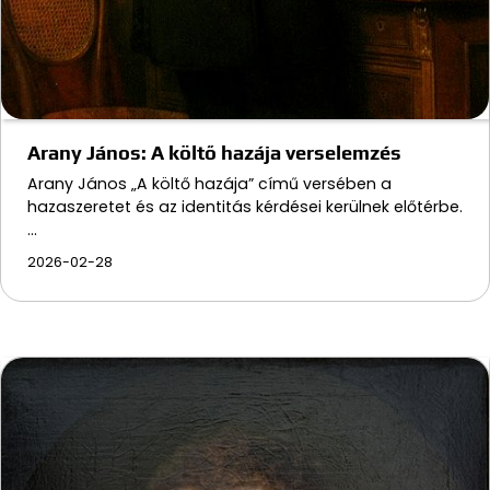
Arany János: A költő hazája verselemzés
Arany János „A költő hazája” című versében a
hazaszeretet és az identitás kérdései kerülnek előtérbe.
…
2026-02-28