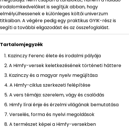
irodalomkedvelőket is segítjük abban, hogy
elmélyülhessenek e különleges költői univerzum
titkaiban. A végére pedig egy praktikus GYIK-rész is
segíti a további eligazodást és az összefoglalást.
Tartalomjegyzék
Kazinczy Ferenc élete és irodalmi pályája
A Himfy-versek keletkezésének történeti háttere
Kazinczy és a magyar nyelv megújítása
A Himfy-ciklus szerkezeti felépítése
A vers témája: szerelem, vágy és csalódás
Himfy lírai énje és érzelmi világának bemutatása
Verselés, forma és nyelvi megoldások
A természet képei a Himfy-versekben