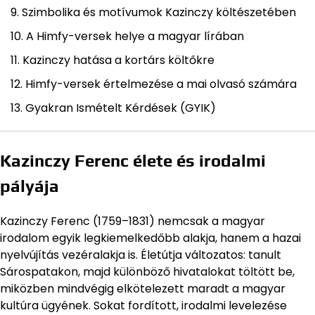
Szimbolika és motívumok Kazinczy költészetében
A Himfy-versek helye a magyar lírában
Kazinczy hatása a kortárs költőkre
Himfy-versek értelmezése a mai olvasó számára
Gyakran Ismételt Kérdések (GYIK)
Kazinczy Ferenc élete és irodalmi
pályája
Kazinczy Ferenc (1759–1831) nemcsak a magyar
irodalom egyik legkiemelkedőbb alakja, hanem a hazai
nyelvújítás vezéralakja is. Életútja változatos: tanult
Sárospatakon, majd különböző hivatalokat töltött be,
miközben mindvégig elkötelezett maradt a magyar
kultúra ügyének. Sokat fordított, irodalmi levelezése