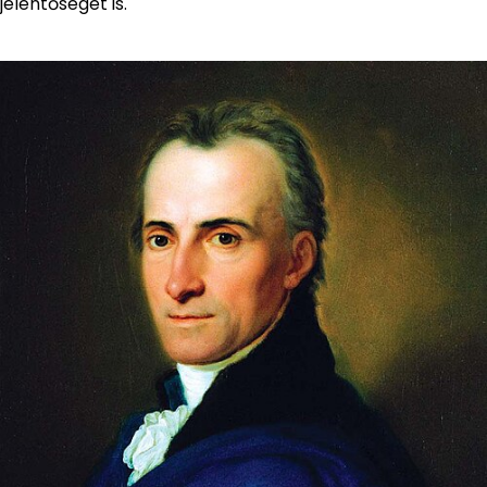
jelentőségét is.