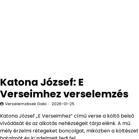
Katona József: E
Verseimhez verselemzés
Verselemzések Gabi
2026-01-25
Katona József „E Verseimhez” című verse a költő belső
vívódását és az alkotás nehézségeit tárja elénk. A mű
mély érzelmi rétegeket boncolgat, miközben a költészet
hatalmát és küzdelmeit fedi fel.