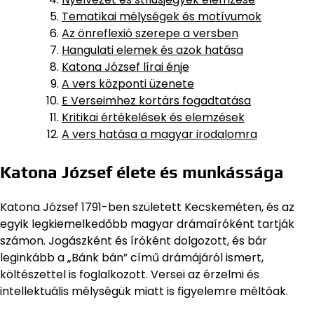
Tematikai mélységek és motívumok
Az önreflexió szerepe a versben
Hangulati elemek és azok hatása
Katona József lírai énje
A vers központi üzenete
E Verseimhez kortárs fogadtatása
Kritikai értékelések és elemzések
A vers hatása a magyar irodalomra
Katona József élete és munkássága
Katona József 1791-ben született Kecskeméten, és az
egyik legkiemelkedőbb magyar drámaíróként tartják
számon. Jogászként és íróként dolgozott, és bár
leginkább a „Bánk bán” című drámájáról ismert,
költészettel is foglalkozott. Versei az érzelmi és
intellektuális mélységük miatt is figyelemre méltóak.