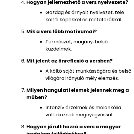
Hogyan jellemezhető a vers nyelvezete?
Gazdag és árnyalt nyelvezet, tele
költői képekkel és metaforákkal.
Mik a vers főbb motívumai?
Természet, magány, belső
küzdelmek.
Mit jelent az önreflexió a versben?
A költő saját munkásságára és belső
világára irányuló mély elemzés.
Milyen hangulati elemek jelennek meg a
műben?
Intenzív érzelmek és melankólia
váltakoznak megnyugvással.
Hogyan járult hozzá a vers a magyar
irodalom fejlődéséhez?