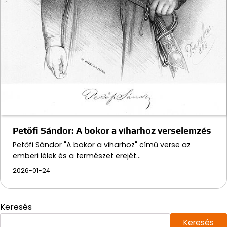
Petőfi Sándor: A bokor a viharhoz verselemzés
Petőfi Sándor "A bokor a viharhoz" című verse az
emberi lélek és a természet erejét…
2026-01-24
Keresés
Keresés