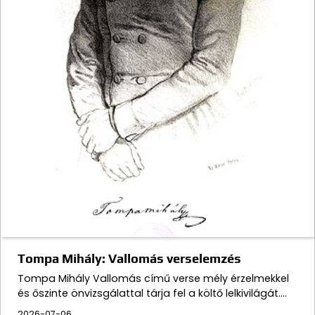
Tompa Mihály: Vallomás verselemzés
Tompa Mihály Vallomás című verse mély érzelmekkel
és őszinte önvizsgálattal tárja fel a költő lelkivilágát.…
2026-07-06