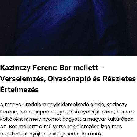
Kazinczy Ferenc:
Bor mellett
–
Verselemzés, Olvasónapló és Részletes
Értelmezés
A magyar irodalom egyik kiemelkedő alakja, Kazinczy
Ferenc, nem csupán nagyhatású nyelvújítóként, hanem
költőként is mély nyomot hagyott a magyar kultúrában.
Az „Bor mellett” című versének elemzése izgalmas
betekintést nyújt a felvilágosodás korának