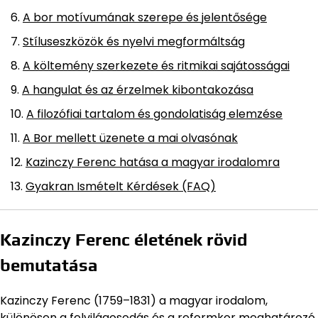
A bor motívumának szerepe és jelentősége
Stíluseszközök és nyelvi megformáltság
A költemény szerkezete és ritmikai sajátosságai
A hangulat és az érzelmek kibontakozása
A filozófiai tartalom és gondolatiság elemzése
A Bor mellett üzenete a mai olvasónak
Kazinczy Ferenc hatása a magyar irodalomra
Gyakran Ismételt Kérdések (FAQ)
Kazinczy Ferenc életének rövid
bemutatása
Kazinczy Ferenc (1759–1831) a magyar irodalom,
különösen a felvilágosodás és a reformkor meghatározó