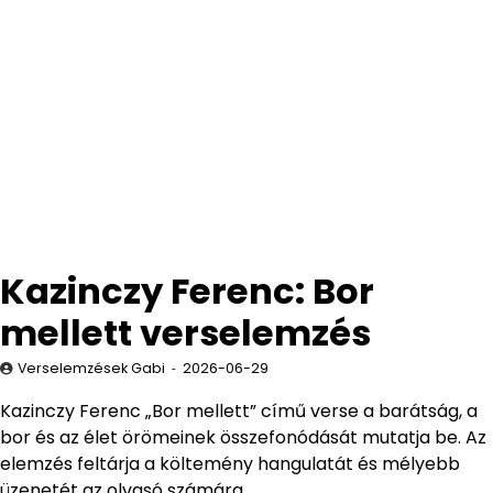
Kazinczy Ferenc: Bor
mellett verselemzés
Verselemzések Gabi
2026-06-29
Kazinczy Ferenc „Bor mellett” című verse a barátság, a
bor és az élet örömeinek összefonódását mutatja be. Az
elemzés feltárja a költemény hangulatát és mélyebb
üzenetét az olvasó számára.