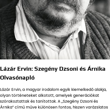
Lázár Ervin: Szegény Dzsoni és Árnika
Olvasónapló
Lázár Ervin, a magyar irodalom egyik kiemelkedő alakja,
olyan történeteket alkotott, amelyek generációkat
szórakoztattak és tanítottak. A „Szegény Dzsoni és
Árnika” című műve különösen fontos, hiszen varázslatos