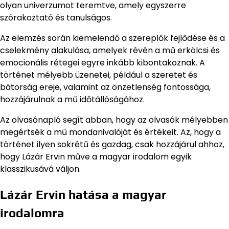
olyan univerzumot teremtve, amely egyszerre
szórakoztató és tanulságos.
Az elemzés során kiemelendő a szereplők fejlődése és a
cselekmény alakulása, amelyek révén a mű erkölcsi és
emocionális rétegei egyre inkább kibontakoznak. A
történet mélyebb üzenetei, például a szeretet és
bátorság ereje, valamint az önzetlenség fontossága,
hozzájárulnak a mű időtállóságához.
Az olvasónapló segít abban, hogy az olvasók mélyebben
megértsék a mű mondanivalóját és értékeit. Az, hogy a
történet ilyen sokrétű és gazdag, csak hozzájárul ahhoz,
hogy Lázár Ervin műve a magyar irodalom egyik
klasszikusává váljon.
Lázár Ervin hatása a magyar
irodalomra