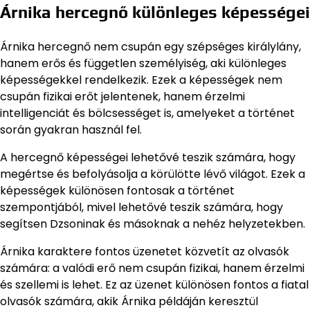
Árnika hercegnő különleges képességei
Árnika hercegnő nem csupán egy szépséges királylány,
hanem erős és független személyiség, aki különleges
képességekkel rendelkezik. Ezek a képességek nem
csupán fizikai erőt jelentenek, hanem érzelmi
intelligenciát és bölcsességet is, amelyeket a történet
során gyakran használ fel.
A hercegnő képességei lehetővé teszik számára, hogy
megértse és befolyásolja a körülötte lévő világot. Ezek a
képességek különösen fontosak a történet
szempontjából, mivel lehetővé teszik számára, hogy
segítsen Dzsoninak és másoknak a nehéz helyzetekben.
Árnika karaktere fontos üzenetet közvetít az olvasók
számára: a valódi erő nem csupán fizikai, hanem érzelmi
és szellemi is lehet. Ez az üzenet különösen fontos a fiatal
olvasók számára, akik Árnika példáján keresztül