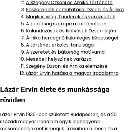
A Szegény Dzsoni és Árnika története
Főszereplők bemutatása: Dzsoni és Árnika
Mágikus világ: Tündérek és varázslatok
A barátság szerepe a történetben
Kalandozások és kihívások Dzsoni útján
Árnika hercegnő különleges képességei
A történet erkölcsi tanulságai
A szeretet és bátorság motívumai
Mesebeli helyszínek varázsa
Szegény Dzsoni és Árnika elemzése
Lázár Ervin hatása a magyar irodalomra
Lázár Ervin élete és munkássága
röviden
Lázár Ervin 1936-ban született Budapesten, és a 20.
századi magyar irodalom egyik legnagyobb
mesemondójaként ismerjük. Írásaiban a mese és a