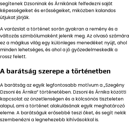
segítenek Dzsoninak és Árnikának felfedezni saját
képességeiket és erősségeiket, miközben kalandos
útjukat járják.
A varázslat a történet során gyakran a remény és a
változás szimbólumaként jelenik meg. Az olvasó számára
ez a mágikus világ egy különleges menedéket nyújt, ahol
minden lehetséges, és ahol a jó győzedelmeskedik a
rossz felett.
A barátság szerepe a történetben
A barátság az egyik legfontosabb motívum a „Szegény
Dzsoni és Árnika” történetében. Dzsoni és Árnika közötti
kapcsolat az önzetlenségen és a kölcsönös tiszteleten
alapul, ami a történet alakulásának egyik meghatározó
eleme. A barátságuk erősebbé teszi őket, és segít nekik
szembenézni a legnehezebb kihívásokkal is.