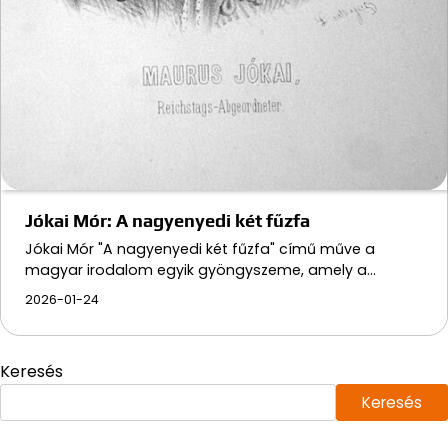
Jókai Mór: A nagyenyedi két fűzfa
Jókai Mór "A nagyenyedi két fűzfa" című műve a
magyar irodalom egyik gyöngyszeme, amely a…
2026-01-24
Keresés
Keresés