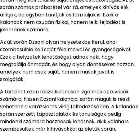
során számos próbatétel vár rá, amelyek kihívás elé
állítják, de egyben tanítják és formálják is. Ezek a
kalandok nem csupán fizikai, hanem lelki fejlődést is
jelentenek számára.
Az út során Dzsoni olyan helyzetekbe kerül, ahol
szembesülnie kell saját félelmeivel és gyengeségeivel.
Ezek a helyzetek lehetőséget adnak neki, hogy
megtalálja önmagát, és hogy olyan döntéseket hozzon,
amelyek nem csak saját, hanem mások javát is
szolgálják.
A történet ezen része különösen izgalmas az olvasók
számára, hiszen Dzsoni kalandjai során maguk is részt
vehetnek a varázslatos világ felfedezésében. A kalandok
során szerzett tapasztalatok és tanulságok pedig
mindenki számára hasznosak lehetnek, akik valaha is
szembesültek már kihívásokkal az életük során.