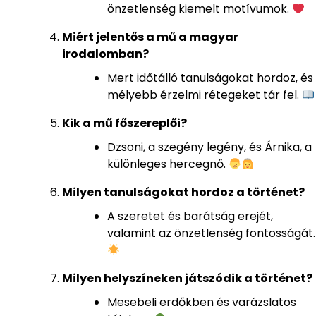
önzetlenség kiemelt motívumok.
Miért jelentős a mű a magyar
irodalomban?
Mert időtálló tanulságokat hordoz, és
mélyebb érzelmi rétegeket tár fel.
Kik a mű főszereplői?
Dzsoni, a szegény legény, és Árnika, a
különleges hercegnő.
Milyen tanulságokat hordoz a történet?
A szeretet és barátság erejét,
valamint az önzetlenség fontosságát.
Milyen helyszíneken játszódik a történet?
Mesebeli erdőkben és varázslatos