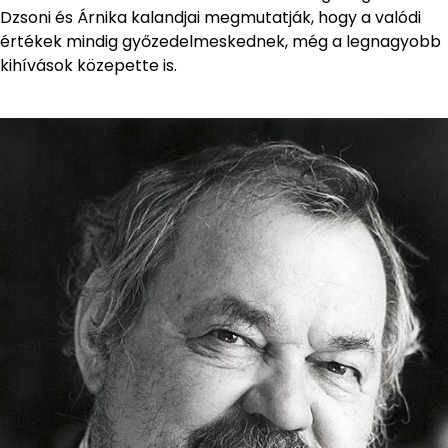
Dzsoni és Árnika kalandjai megmutatják, hogy a valódi
értékek mindig győzedelmeskednek, még a legnagyobb
kihívások közepette is.