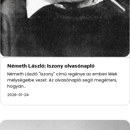
Németh László: Iszony olvasónapló
Németh László "Iszony" című regénye az emberi lélek
mélységeibe vezet. Az olvasónapló segít megérteni,
hogyan…
2026-01-24