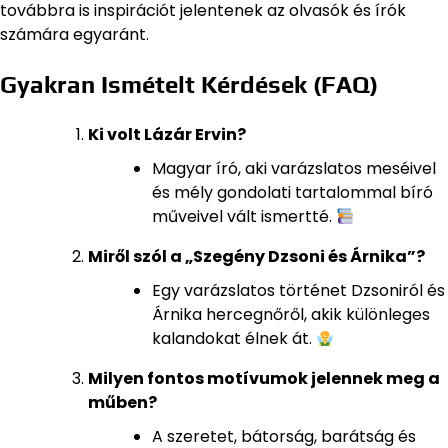
továbbra is inspirációt jelentenek az olvasók és írók
számára egyaránt.
Gyakran Ismételt Kérdések (FAQ)
Ki volt Lázár Ervin?
Magyar író, aki varázslatos meséivel
és mély gondolati tartalommal bíró
műveivel vált ismertté.
Miről szól a „Szegény Dzsoni és Árnika”?
Egy varázslatos történet Dzsoniról és
Árnika hercegnőről, akik különleges
kalandokat élnek át.
Milyen fontos motívumok jelennek meg a
műben?
A szeretet, bátorság, barátság és