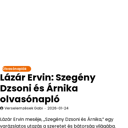
Olvasónaplók
Lázár Ervin: Szegény
Dzsoni és Árnika
olvasónapló
Verselemzések Gabi
2026-01-24
Lázár Ervin meséje, „Szegény Dzsoni és Árnika,” egy
varázslatos utazás a szeretet és bátorság világába.