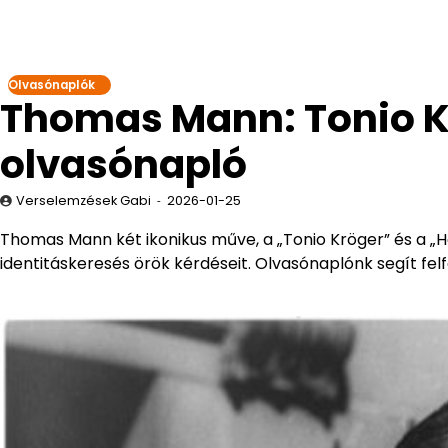
Olvasónaplók
Thomas Mann: Tonio K
olvasónapló
Verselemzések Gabi
2026-01-25
Thomas Mann két ikonikus műve, a „Tonio Kröger” és a „H
identitáskeresés örök kérdéseit. Olvasónaplónk segít felf