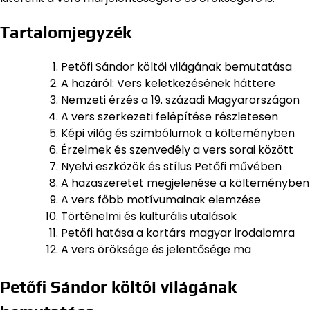
Tartalomjegyzék
Petőfi Sándor költői világának bemutatása
A hazáról: Vers keletkezésének háttere
Nemzeti érzés a 19. századi Magyarországon
A vers szerkezeti felépítése részletesen
Képi világ és szimbólumok a költeményben
Érzelmek és szenvedély a vers sorai között
Nyelvi eszközök és stílus Petőfi művében
A hazaszeretet megjelenése a költeményben
A vers főbb motívumainak elemzése
Történelmi és kulturális utalások
Petőfi hatása a kortárs magyar irodalomra
A vers öröksége és jelentősége ma
Petőfi Sándor költői világának