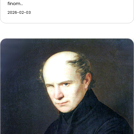
finom…
2026-02-03