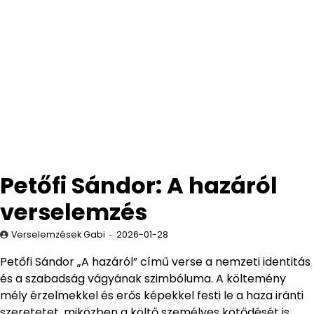
Petőfi Sándor: A hazáról
verselemzés
Verselemzések Gabi
2026-01-28
Petőfi Sándor „A hazáról” című verse a nemzeti identitás
és a szabadság vágyának szimbóluma. A költemény
mély érzelmekkel és erős képekkel festi le a haza iránti
szeretetet, miközben a költő személyes kötődését is