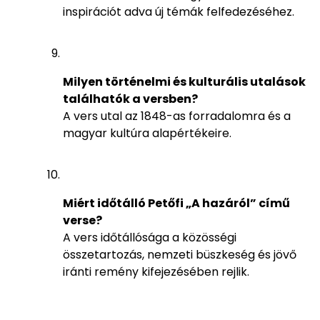
inspirációt adva új témák felfedezéséhez.
Milyen történelmi és kulturális utalások
találhatók a versben?
A vers utal az 1848-as forradalomra és a
magyar kultúra alapértékeire.
Miért időtálló Petőfi „A hazáról” című
verse?
A vers időtállósága a közösségi
összetartozás, nemzeti büszkeség és jövő
iránti remény kifejezésében rejlik.