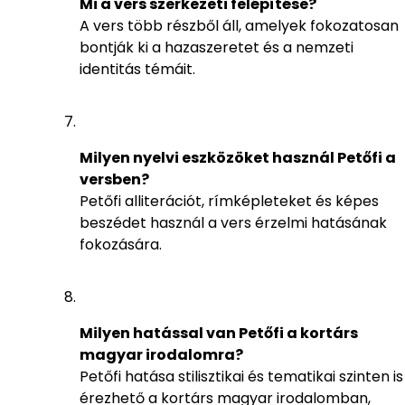
Mi a vers szerkezeti felépítése?
A vers több részből áll, amelyek fokozatosan
bontják ki a hazaszeretet és a nemzeti
identitás témáit.
Milyen nyelvi eszközöket használ Petőfi a
versben?
Petőfi alliterációt, rímképleteket és képes
beszédet használ a vers érzelmi hatásának
fokozására.
Milyen hatással van Petőfi a kortárs
magyar irodalomra?
Petőfi hatása stilisztikai és tematikai szinten is
érezhető a kortárs magyar irodalomban,