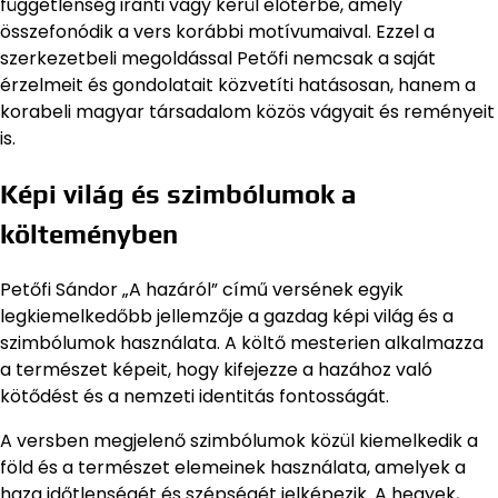
függetlenség iránti vágy kerül előtérbe, amely
összefonódik a vers korábbi motívumaival. Ezzel a
szerkezetbeli megoldással Petőfi nemcsak a saját
érzelmeit és gondolatait közvetíti hatásosan, hanem a
korabeli magyar társadalom közös vágyait és reményeit
is.
Képi világ és szimbólumok a
költeményben
Petőfi Sándor „A hazáról” című versének egyik
legkiemelkedőbb jellemzője a gazdag képi világ és a
szimbólumok használata. A költő mesterien alkalmazza
a természet képeit, hogy kifejezze a hazához való
kötődést és a nemzeti identitás fontosságát.
A versben megjelenő szimbólumok közül kiemelkedik a
föld és a természet elemeinek használata, amelyek a
haza időtlenségét és szépségét jelképezik. A hegyek,