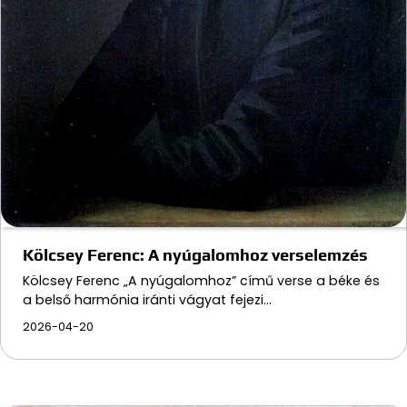
Kölcsey Ferenc: A nyúgalomhoz verselemzés
Kölcsey Ferenc „A nyúgalomhoz” című verse a béke és
a belső harmónia iránti vágyat fejezi…
2026-04-20