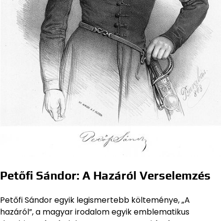
Petőfi Sándor: A Hazáról Verselemzés
Petőfi Sándor egyik legismertebb költeménye, „A
hazáról”, a magyar irodalom egyik emblematikus