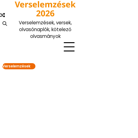
Verselemzések
Skip
to
2026
content
Verselemzések, versek,
olvasónaplók, kötelező
olvasmányok
Verselemzések