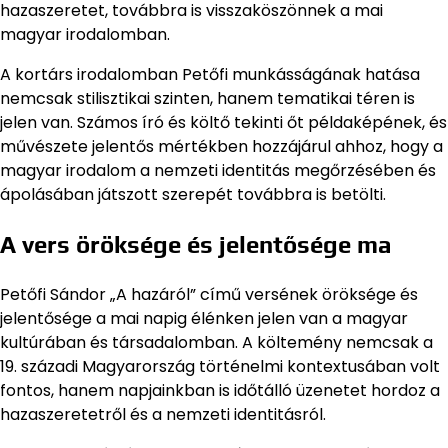
hazaszeretet, továbbra is visszaköszönnek a mai
magyar irodalomban.
A kortárs irodalomban Petőfi munkásságának hatása
nemcsak stilisztikai szinten, hanem tematikai téren is
jelen van. Számos író és költő tekinti őt példaképének, és
művészete jelentős mértékben hozzájárul ahhoz, hogy a
magyar irodalom a nemzeti identitás megőrzésében és
ápolásában játszott szerepét továbbra is betölti.
A vers öröksége és jelentősége ma
Petőfi Sándor „A hazáról” című versének öröksége és
jelentősége a mai napig élénken jelen van a magyar
kultúrában és társadalomban. A költemény nemcsak a
19. századi Magyarország történelmi kontextusában volt
fontos, hanem napjainkban is időtálló üzenetet hordoz a
hazaszeretetről és a nemzeti identitásról.