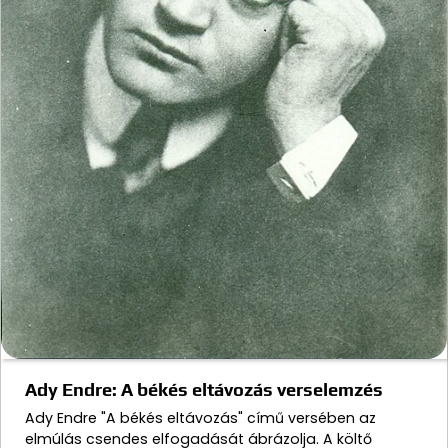
Ady Endre: A békés eltávozás verselemzés
Ady Endre "A békés eltávozás" című versében az
elmúlás csendes elfogadását ábrázolja. A költő