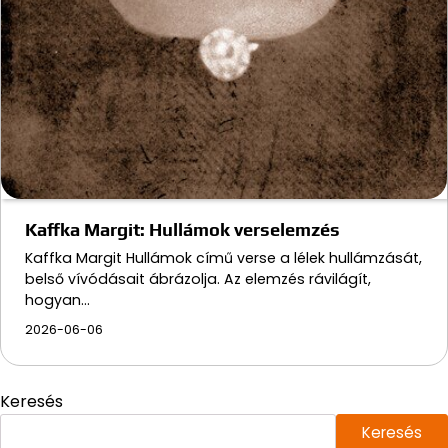
Kaffka Margit: Hullámok verselemzés
Kaffka Margit Hullámok című verse a lélek hullámzását,
belső vívódásait ábrázolja. Az elemzés rávilágít,
hogyan…
2026-06-06
Keresés
Keresés