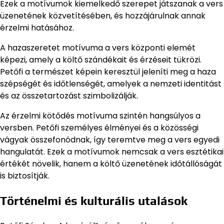
Ezek a motívumok kiemelkedő szerepet játszanak a vers
üzenetének közvetítésében, és hozzájárulnak annak
érzelmi hatásához.
A hazaszeretet motívuma a vers központi elemét
képezi, amely a költő szándékait és érzéseit tükrözi.
Petőfi a természet képein keresztül jeleníti meg a haza
szépségét és időtlenségét, amelyek a nemzeti identitást
és az összetartozást szimbolizálják.
Az érzelmi kötődés motívuma szintén hangsúlyos a
versben. Petőfi személyes élményei és a közösségi
vágyak összefonódnak, így teremtve meg a vers egyedi
hangulatát. Ezek a motívumok nemcsak a vers esztétikai
értékét növelik, hanem a költő üzenetének időtállóságát
is biztosítják.
Történelmi és kulturális utalások