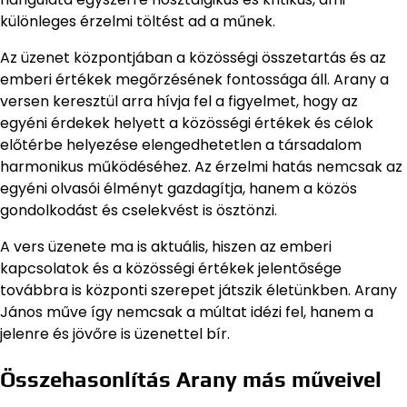
különleges érzelmi töltést ad a műnek.
Az üzenet központjában a közösségi összetartás és az
emberi értékek megőrzésének fontossága áll. Arany a
versen keresztül arra hívja fel a figyelmet, hogy az
egyéni érdekek helyett a közösségi értékek és célok
előtérbe helyezése elengedhetetlen a társadalom
harmonikus működéséhez. Az érzelmi hatás nemcsak az
egyéni olvasói élményt gazdagítja, hanem a közös
gondolkodást és cselekvést is ösztönzi.
A vers üzenete ma is aktuális, hiszen az emberi
kapcsolatok és a közösségi értékek jelentősége
továbbra is központi szerepet játszik életünkben. Arany
János műve így nemcsak a múltat idézi fel, hanem a
jelenre és jövőre is üzenettel bír.
Összehasonlítás Arany más műveivel