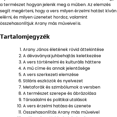
a természet hogyan jelenik meg a műben. Az elemzés
segít megérteni, hogy a vers milyen érzelmi hatást kíván
elérni, és milyen üzenetet hordoz, valamint
összehasonlítjuk Arany más műveivel is.
Tartalomjegyzék
Arany János életének rövid áttekintése
A dévaványai juhbehajtás keletkezése
A vers történelmi és kulturális háttere
A mű címe és annak jelentősége
A vers szerkezeti elemzése
Stiláris eszközök és nyelvezet
Metaforák és szimbólumok a versben
A természet szerepe és ábrázolása
Társadalmi és politikai utalások
A vers érzelmi hatása és üzenete
Összehasonlítás Arany más műveivel