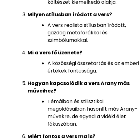
költészet kiemelkedő alakja.
Milyen stílusban íródott a vers?
A vers realista stílusban íródott,
gazdag metaforákkal és
szimbólumokkal.
Mi a vers fő üzenete?
A közösségi összetartás és az emberi
értékek fontossága.
Hogyan kapcsolódik a vers Arany más
műveihez?
Témáiban és stilisztikai
megoldásaiban hasonlít más Arany-
művekre, de egyedi a vidéki élet
fókuszában.
Miért fontos a vers ma is?