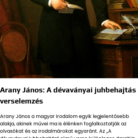
Arany János: A dévaványai juhbehajtás
verselemzés
Arany János a magyar irodalom egyik legjelentősebb
alakja, akinek művei ma is élénken foglalkoztatják az
olvasókat és az irodalmárokat egyaránt. Az „A