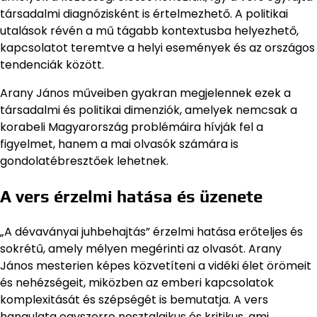
társadalmi diagnózisként is értelmezhető. A politikai
utalások révén a mű tágabb kontextusba helyezhető,
kapcsolatot teremtve a helyi események és az országos
tendenciák között.
Arany János műveiben gyakran megjelennek ezek a
társadalmi és politikai dimenziók, amelyek nemcsak a
korabeli Magyarország problémáira hívják fel a
figyelmet, hanem a mai olvasók számára is
gondolatébresztőek lehetnek.
A vers érzelmi hatása és üzenete
„A dévaványai juhbehajtás” érzelmi hatása erőteljes és
sokrétű, amely mélyen megérinti az olvasót. Arany
János mesterien képes közvetíteni a vidéki élet örömeit
és nehézségeit, miközben az emberi kapcsolatok
komplexitását és szépségét is bemutatja. A vers
hangulata egyszerre nosztalgikus és kritikus, ami