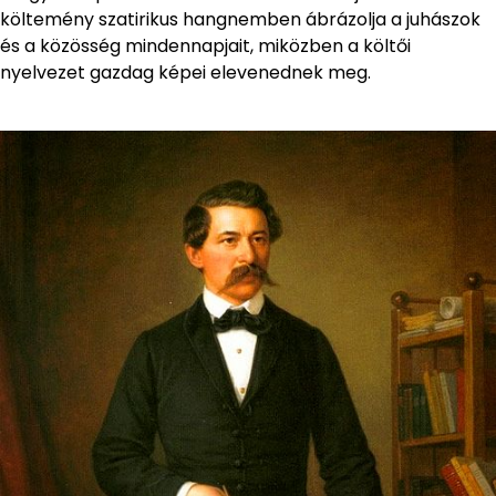
költemény szatirikus hangnemben ábrázolja a juhászok
és a közösség mindennapjait, miközben a költői
nyelvezet gazdag képei elevenednek meg.