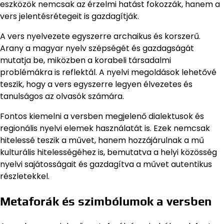
eszközök nemcsak az érzelmi hatást fokozzák, hanem a
vers jelentésrétegeit is gazdagítják.
A vers nyelvezete egyszerre archaikus és korszerű.
Arany a magyar nyelv szépségét és gazdagságát
mutatja be, miközben a korabeli társadalmi
problémákra is reflektál. A nyelvi megoldások lehetővé
teszik, hogy a vers egyszerre legyen élvezetes és
tanulságos az olvasók számára.
Fontos kiemelni a versben megjelenő dialektusok és
regionális nyelvi elemek használatát is. Ezek nemcsak
hitelessé teszik a művet, hanem hozzájárulnak a mű
kulturális hitelességéhez is, bemutatva a helyi közösség
nyelvi sajátosságait és gazdagítva a művet autentikus
részletekkel.
Metaforák és szimbólumok a versben