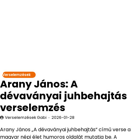
Verselemzések
Arany János: A
dévaványai juhbehajtás
verselemzés
Verselemzések Gabi
2026-01-28
Arany János „A dévaványai juhbehajtás” című verse a
magyar népi élet humoros oldalát mutatja be. A