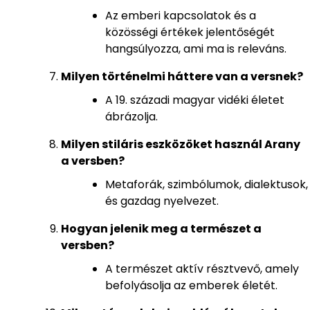
Az emberi kapcsolatok és a
közösségi értékek jelentőségét
hangsúlyozza, ami ma is releváns.
Milyen történelmi háttere van a versnek?
A 19. századi magyar vidéki életet
ábrázolja.
Milyen stiláris eszközöket használ Arany
a versben?
Metaforák, szimbólumok, dialektusok,
és gazdag nyelvezet.
Hogyan jelenik meg a természet a
versben?
A természet aktív résztvevő, amely
befolyásolja az emberek életét.