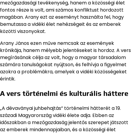
mezőgazdasági tevékenység, hanem a közösségi élet
fontos része is volt, ami számos konfliktust hordozott
magában. Arany ezt az eseményt használta fel, hogy
bemutassa a vidéki élet nehézségeit és az emberek
közötti viszonyokat.
Arany János ezen műve nemcsak az események
krónikája, hanem mélyebb jelentéseket is hordoz. A vers
megírásának célja az volt, hogy a magyar társadalom
számára tanulságokat nyújtson, és felhívja a figyelmet
azokra a problémákra, amelyek a vidéki közösségeket
érintik.
A vers történelmi és kulturális háttere
„A dévaványai juhbehajtás” történelmi hátterét a 19.
századi Magyarország vidéki élete adja. Ebben az
időszakban a mezőgazdaság jelentős szerepet játszott
az emberek mindennapjaiban, és a közösségi élet