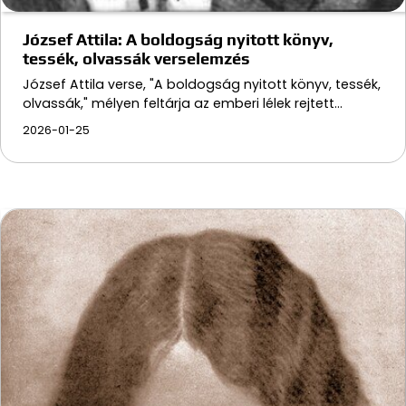
József Attila: A boldogság nyitott könyv,
tessék, olvassák verselemzés
József Attila verse, "A boldogság nyitott könyv, tessék,
olvassák," mélyen feltárja az emberi lélek rejtett…
2026-01-25