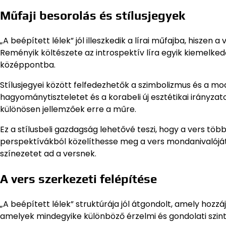
Műfaji besorolás és stílusjegyek
„A beépített lélek” jól illeszkedik a lírai műfajba, hiszen 
Reményik költészete az introspektív líra egyik kiemelked
középpontba.
Stílusjegyei között felfedezhetők a szimbolizmus és a m
hagyománytiszteletet és a korabeli új esztétikai irányza
különösen jellemzőek erre a műre.
Ez a stílusbeli gazdagság lehetővé teszi, hogy a vers tö
perspektívákból közelíthesse meg a vers mondanivalóját.
színezetet ad a versnek.
A vers szerkezeti felépítése
„A beépített lélek” struktúrája jól átgondolt, amely hozzá
amelyek mindegyike különböző érzelmi és gondolati szinte