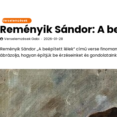
Verselemzések
Reményik Sándor: A be
Verselemzések Gabi
2026-01-28
Reményik Sándor „A beépített lélek” című verse finoman tá
ábrázolja, hogyan építjük be érzéseinket és gondolataink