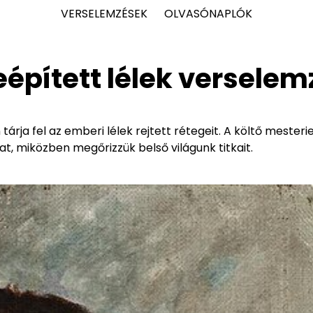
VERSELEMZÉSEK
OLVASÓNAPLÓK
épített lélek verselem
rja fel az emberi lélek rejtett rétegeit. A költő mesteri
at, miközben megőrizzük belső világunk titkait.