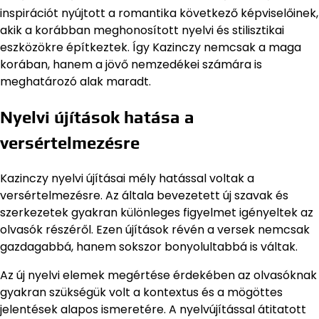
inspirációt nyújtott a romantika következő képviselőinek,
akik a korábban meghonosított nyelvi és stilisztikai
eszközökre építkeztek. Így Kazinczy nemcsak a maga
korában, hanem a jövő nemzedékei számára is
meghatározó alak maradt.
Nyelvi újítások hatása a
versértelmezésre
Kazinczy nyelvi újításai mély hatással voltak a
versértelmezésre. Az általa bevezetett új szavak és
szerkezetek gyakran különleges figyelmet igényeltek az
olvasók részéről. Ezen újítások révén a versek nemcsak
gazdagabbá, hanem sokszor bonyolultabbá is váltak.
Az új nyelvi elemek megértése érdekében az olvasóknak
gyakran szükségük volt a kontextus és a mögöttes
jelentések alapos ismeretére. A nyelvújítással átitatott