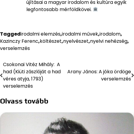
újításai a magyar irodalom és kultúra egyik
legfontosabb mérföldkövei.
Tagged
irodalmi elemzés
,
irodalmi művek
,
irodalom
,
Kazinczy Ferenc
,
költészet
,
nyelvészet
,
nyelvi nehézség
,
verselemzés
Csokonai Vitéz Mihály: A
Bejegyzés
had (Kiüti zászlóját a had
Arany János: A jóka ördöge
navigáció
véres atyja, 1793)
verselemzés
verselemzés
Olvass tovább