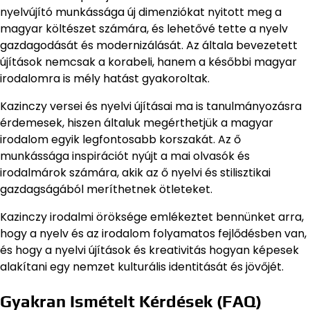
nyelvújító munkássága új dimenziókat nyitott meg a
magyar költészet számára, és lehetővé tette a nyelv
gazdagodását és modernizálását. Az általa bevezetett
újítások nemcsak a korabeli, hanem a későbbi magyar
irodalomra is mély hatást gyakoroltak.
Kazinczy versei és nyelvi újításai ma is tanulmányozásra
érdemesek, hiszen általuk megérthetjük a magyar
irodalom egyik legfontosabb korszakát. Az ő
munkássága inspirációt nyújt a mai olvasók és
irodalmárok számára, akik az ő nyelvi és stilisztikai
gazdagságából meríthetnek ötleteket.
Kazinczy irodalmi öröksége emlékeztet bennünket arra,
hogy a nyelv és az irodalom folyamatos fejlődésben van,
és hogy a nyelvi újítások és kreativitás hogyan képesek
alakítani egy nemzet kulturális identitását és jövőjét.
Gyakran Ismételt Kérdések (FAQ)