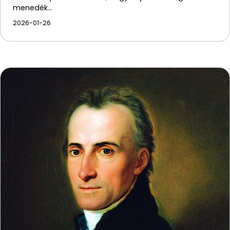
menedék…
2026-01-26