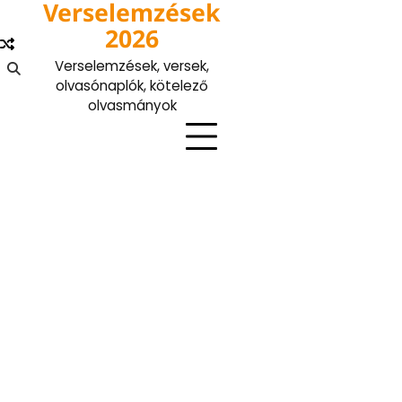
Verselemzések
Skip
to
2026
content
Verselemzések, versek,
olvasónaplók, kötelező
olvasmányok