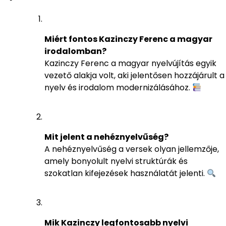
Miért fontos Kazinczy Ferenc a magyar
irodalomban?
Kazinczy Ferenc a magyar nyelvújítás egyik
vezető alakja volt, aki jelentősen hozzájárult a
nyelv és irodalom modernizálásához.
Mit jelent a nehéznyelvűség?
A nehéznyelvűség a versek olyan jellemzője,
amely bonyolult nyelvi struktúrák és
szokatlan kifejezések használatát jelenti.
Mik Kazinczy legfontosabb nyelvi