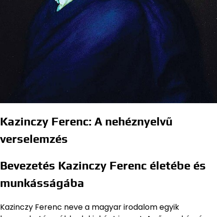
Kazinczy Ferenc: A nehéznyelvű
verselemzés
Bevezetés Kazinczy Ferenc életébe és
munkásságába
Kazinczy Ferenc neve a magyar irodalom egyik