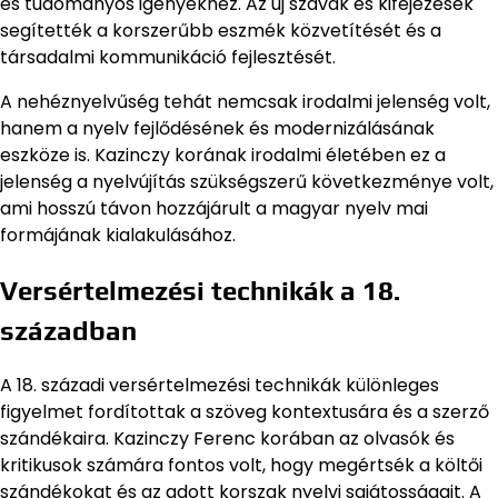
és tudományos igényekhez. Az új szavak és kifejezések
segítették a korszerűbb eszmék közvetítését és a
társadalmi kommunikáció fejlesztését.
A nehéznyelvűség tehát nemcsak irodalmi jelenség volt,
hanem a nyelv fejlődésének és modernizálásának
eszköze is. Kazinczy korának irodalmi életében ez a
jelenség a nyelvújítás szükségszerű következménye volt,
ami hosszú távon hozzájárult a magyar nyelv mai
formájának kialakulásához.
Versértelmezési technikák a 18.
században
A 18. századi versértelmezési technikák különleges
figyelmet fordítottak a szöveg kontextusára és a szerző
szándékaira. Kazinczy Ferenc korában az olvasók és
kritikusok számára fontos volt, hogy megértsék a költői
szándékokat és az adott korszak nyelvi sajátosságait. A