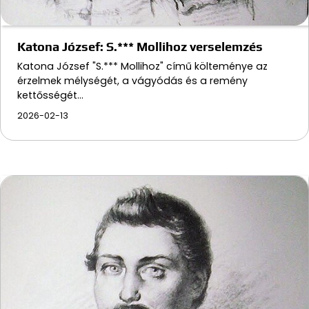
Katona József: S.*** Mollihoz verselemzés
Katona József "S.*** Mollihoz" című költeménye az
érzelmek mélységét, a vágyódás és a remény
kettősségét…
2026-02-13