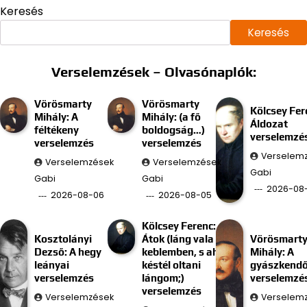
Keresés
Keresés
Verselemzések – Olvasónaplók:
Vörösmarty
Vörösmarty
Kölcsey Fer
Mihály: A
Mihály: (a fő
Áldozat
féltékeny
boldogság…)
verselemzé
verselemzés
verselemzés
Verselem
Verselemzések
Verselemzések
Gabi
Gabi
Gabi
2026-08
2026-08-06
2026-08-05
Kölcsey Ferenc:
Kosztolányi
Átok (láng vala
Vörösmart
Dezső: A hegy
keblemben, s ah
Mihály: A
leányai
késtél oltani
gyászkend
verselemzés
lángom;)
verselemzé
verselemzés
Verselemzések
Verselem