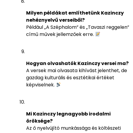
Milyen példákat említhetünk Kazinczy
nehéznyelvű verseiből?
Például „A Széphalom” és „Tavaszi reggelen”
című művek jellemzőek erre.
Hogyan olvashatók Kazinczy versei ma?
A versek mai olvasata kihívást jelenthet, de
gazdag kulturális és esztétikai értéket
képviselnek.
Mi Kazinczy legnagyobb irodalmi
öröksége?
Az ő nyelvújító munkássága és költészeti