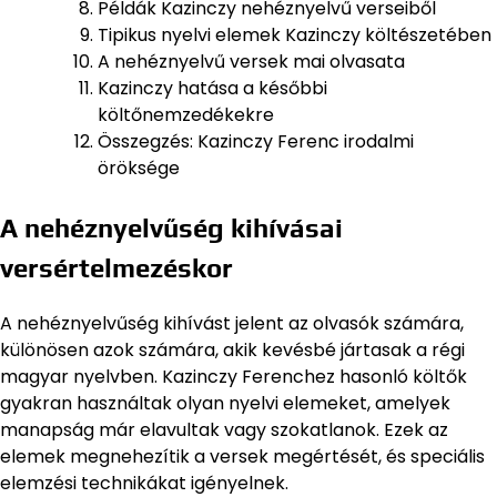
Példák Kazinczy nehéznyelvű verseiből
Tipikus nyelvi elemek Kazinczy költészetében
A nehéznyelvű versek mai olvasata
Kazinczy hatása a későbbi
költőnemzedékekre
Összegzés: Kazinczy Ferenc irodalmi
öröksége
A nehéznyelvűség kihívásai
versértelmezéskor
A nehéznyelvűség kihívást jelent az olvasók számára,
különösen azok számára, akik kevésbé jártasak a régi
magyar nyelvben. Kazinczy Ferenchez hasonló költők
gyakran használtak olyan nyelvi elemeket, amelyek
manapság már elavultak vagy szokatlanok. Ezek az
elemek megnehezítik a versek megértését, és speciális
elemzési technikákat igényelnek.