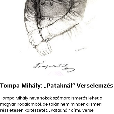
Tompa Mihály: „Pataknál” Verselemzés
Tompa Mihály neve sokak számára ismerős lehet a
magyar irodalomból, de talán nem mindenki ismeri
részletesen költészetét. „Pataknál” című verse