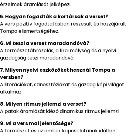
érzelmek áramlását jelképezi.
5. Hogyan fogadták a kortársak a verset?
A vers pozitív fogadtatásban részesült és hozzájárult
Tompa elismertségéhez.
6. Mi teszi a verset maradandóvá?
A természetábrázolás, a lírai mélység és a nyelvi
gazdagság teszi maradandóvá.
7. Milyen nyelvi eszközöket használ Tompa a
versben?
Alliterációkat, szinesztéziákat és gazdag képi világot
alkalmaz.
8. Milyen ritmus jellemzi a verset?
A patak áramlását idéző dinamikus ritmus jellemzi.
9. Mi a vers mai jelentősége?
A természet és az ember kapcsolatának időtlen