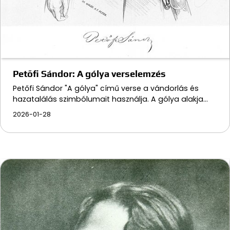
Petőfi Sándor: A gólya verselemzés
Petőfi Sándor "A gólya" című verse a vándorlás és
hazatalálás szimbólumait használja. A gólya alakja…
2026-01-28