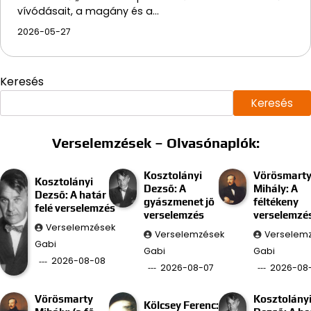
vívódásait, a magány és a…
2026-05-27
Keresés
Keresés
Verselemzések – Olvasónaplók:
Kosztolányi
Vörösmart
Kosztolányi
Dezső: A
Mihály: A
Dezső: A határ
gyászmenet jő
féltékeny
felé verselemzés
verselemzés
verselemzé
Verselemzések
Verselemzések
Verselem
Gabi
Gabi
Gabi
2026-08-08
2026-08-07
2026-08
Vörösmarty
Kosztolány
Kölcsey Ferenc: