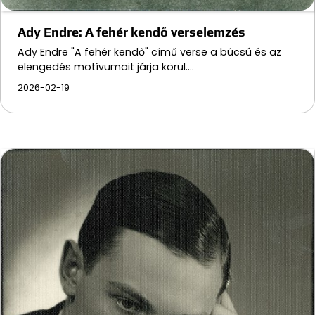
Ady Endre: A fehér kendő verselemzés
Ady Endre "A fehér kendő" című verse a búcsú és az
elengedés motívumait járja körül.…
2026-02-19