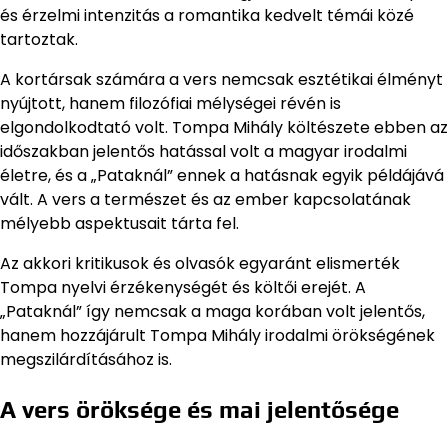
és érzelmi intenzitás a romantika kedvelt témái közé
tartoztak.
A kortársak számára a vers nemcsak esztétikai élményt
nyújtott, hanem filozófiai mélységei révén is
elgondolkodtató volt. Tompa Mihály költészete ebben az
időszakban jelentős hatással volt a magyar irodalmi
életre, és a „Pataknál” ennek a hatásnak egyik példájává
vált. A vers a természet és az ember kapcsolatának
mélyebb aspektusait tárta fel.
Az akkori kritikusok és olvasók egyaránt elismerték
Tompa nyelvi érzékenységét és költői erejét. A
„Pataknál” így nemcsak a maga korában volt jelentős,
hanem hozzájárult Tompa Mihály irodalmi örökségének
megszilárdításához is.
A vers öröksége és mai jelentősége