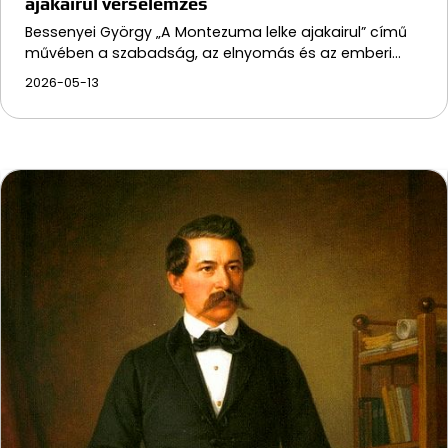
ajakairul verselemzés
Bessenyei György „A Montezuma lelke ajakairul” című
művében a szabadság, az elnyomás és az emberi…
2026-05-13