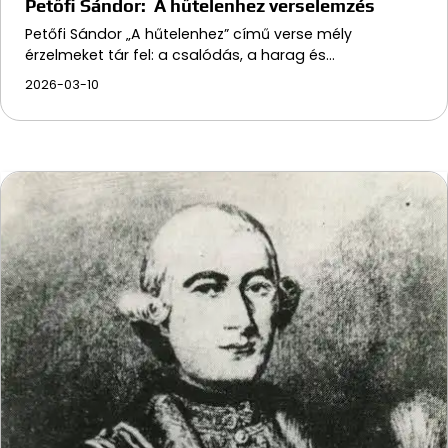
Petőfi Sándor: A hűtelenhez verselemzés
Petőfi Sándor „A hűtelenhez” című verse mély
érzelmeket tár fel: a csalódás, a harag és…
2026-03-10