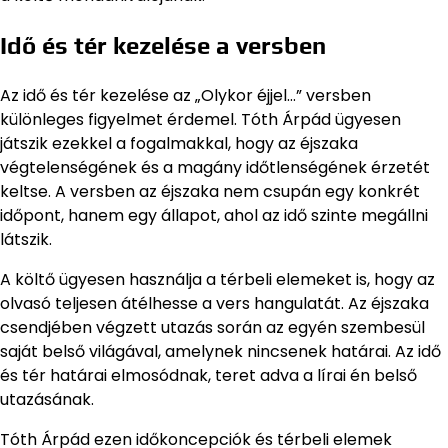
Idő és tér kezelése a versben
Az idő és tér kezelése az „Olykor éjjel…” versben
különleges figyelmet érdemel. Tóth Árpád ügyesen
játszik ezekkel a fogalmakkal, hogy az éjszaka
végtelenségének és a magány időtlenségének érzetét
keltse. A versben az éjszaka nem csupán egy konkrét
időpont, hanem egy állapot, ahol az idő szinte megállni
látszik.
A költő ügyesen használja a térbeli elemeket is, hogy az
olvasó teljesen átélhesse a vers hangulatát. Az éjszaka
csendjében végzett utazás során az egyén szembesül
saját belső világával, amelynek nincsenek határai. Az idő
és tér határai elmosódnak, teret adva a lírai én belső
utazásának.
Tóth Árpád ezen időkoncepciók és térbeli elemek