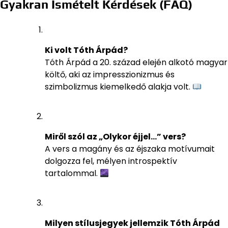
Gyakran Ismételt Kérdések (FAQ)
Ki volt Tóth Árpád?
Tóth Árpád a 20. század elején alkotó magyar
költő, aki az impresszionizmus és
szimbolizmus kiemelkedő alakja volt.
Miről szól az „Olykor éjjel…” vers?
A vers a magány és az éjszaka motívumait
dolgozza fel, mélyen introspektív
tartalommal.
Milyen stílusjegyek jellemzik Tóth Árpád