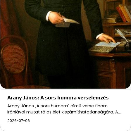
Arany János: A sors humora verselemzés
Arany János „A sors humora” című verse finom
iróniával mutat rá az élet kiszámíthatatlanságára. A…
2026-07-06