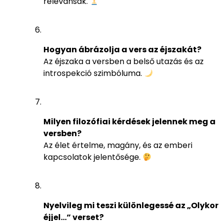
relevánsak.
Hogyan ábrázolja a vers az éjszakát?
Az éjszaka a versben a belső utazás és az
introspekció szimbóluma.
Milyen filozófiai kérdések jelennek meg a
versben?
Az élet értelme, magány, és az emberi
kapcsolatok jelentősége.
Nyelvileg mi teszi különlegessé az „Olykor
éjjel…” verset?