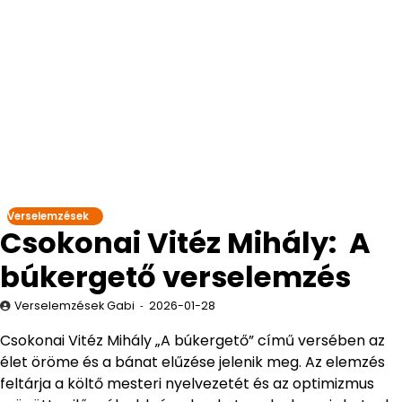
Verselemzések
Csokonai Vitéz Mihály: A
búkergető verselemzés
Verselemzések Gabi
2026-01-28
Csokonai Vitéz Mihály „A búkergető” című versében az
élet öröme és a bánat elűzése jelenik meg. Az elemzés
feltárja a költő mesteri nyelvezetét és az optimizmus