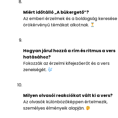
Miért időtálló „A búkergető”?
Az emberi érzelmek és a boldogság keresése
örökérvényű témákat alkotnak.
Hogyan járul hozzá a rím és ritmus a vers
hatásához?
Fokozzák az érzelmi kifejezőerőt és a vers
zeneiségét.
Milyen olvasói reakciókat vált ki a vers?
Az olvasók különbözőképpen értelmezik,
személyes élményeik alapján.