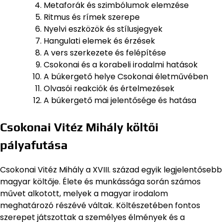
Metaforák és szimbólumok elemzése
Ritmus és rímek szerepe
Nyelvi eszközök és stílusjegyek
Hangulati elemek és érzések
A vers szerkezete és felépítése
Csokonai és a korabeli irodalmi hatások
A búkergető helye Csokonai életművében
Olvasói reakciók és értelmezések
A búkergető mai jelentősége és hatása
Csokonai Vitéz Mihály költői
pályafutása
Csokonai Vitéz Mihály a XVIII. század egyik legjelentősebb
magyar költője. Élete és munkássága során számos
művet alkotott, melyek a magyar irodalom
meghatározó részévé váltak. Költészetében fontos
szerepet játszottak a személyes élmények és a