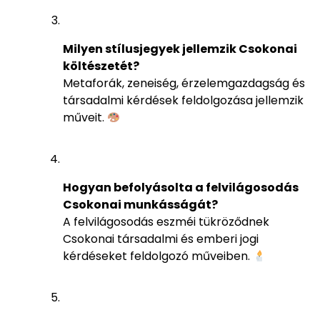
Milyen stílusjegyek jellemzik Csokonai
költészetét?
Metaforák, zeneiség, érzelemgazdagság és
társadalmi kérdések feldolgozása jellemzik
műveit.
Hogyan befolyásolta a felvilágosodás
Csokonai munkásságát?
A felvilágosodás eszméi tükröződnek
Csokonai társadalmi és emberi jogi
kérdéseket feldolgozó műveiben.