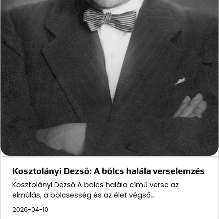
Kosztolányi Dezső: A bölcs halála verselemzés
Kosztolányi Dezső A bölcs halála című verse az
elmúlás, a bölcsesség és az élet végső…
2026-04-10