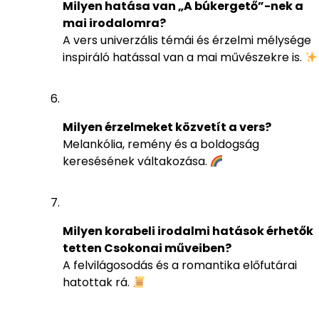
Milyen hatása van „A búkergető”-nek a
mai irodalomra?
A vers univerzális témái és érzelmi mélysége
inspiráló hatással van a mai művészekre is.
Milyen érzelmeket közvetít a vers?
Melankólia, remény és a boldogság
keresésének váltakozása.
Milyen korabeli irodalmi hatások érhetők
tetten Csokonai műveiben?
A felvilágosodás és a romantika előfutárai
hatottak rá.