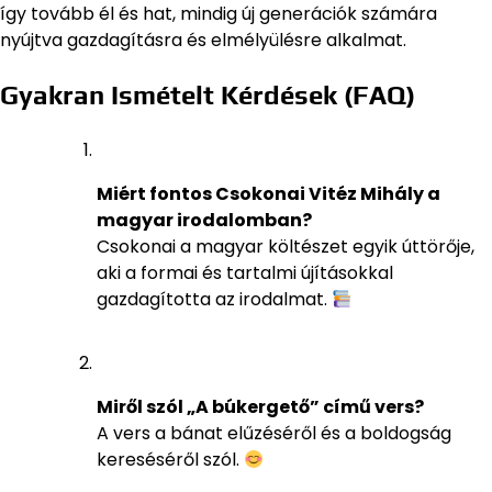
így tovább él és hat, mindig új generációk számára
nyújtva gazdagításra és elmélyülésre alkalmat.
Gyakran Ismételt Kérdések (FAQ)
Miért fontos Csokonai Vitéz Mihály a
magyar irodalomban?
Csokonai a magyar költészet egyik úttörője,
aki a formai és tartalmi újításokkal
gazdagította az irodalmat.
Miről szól „A búkergető” című vers?
A vers a bánat elűzéséről és a boldogság
kereséséről szól.