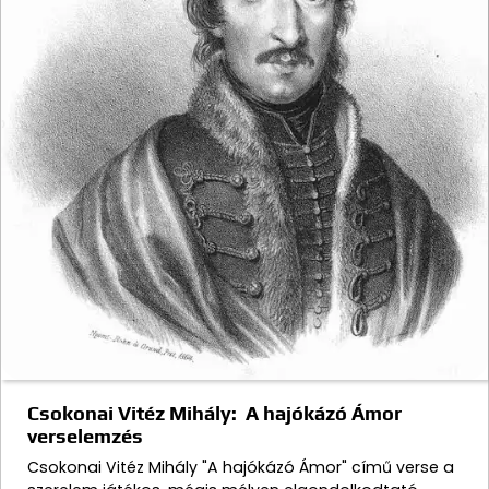
Csokonai Vitéz Mihály: A hajókázó Ámor
verselemzés
Csokonai Vitéz Mihály "A hajókázó Ámor" című verse a