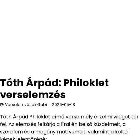
Tóth Árpád: Philoklet
verselemzés
Verselemzések Gabi
2026-05-13
Tóth Árpád Philoklet című verse mély érzelmi világot tár
fel. Az elemzés feltárja a lírai én belső küzdelmeit, a
szerelem és a magány motívumait, valamint a költői
képek jelentőségét.