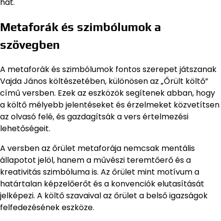
hat.
Metaforák és szimbólumok a
szövegben
A metaforák és szimbólumok fontos szerepet játszanak
Vajda János költészetében, különösen az „Őrült költő”
című versben. Ezek az eszközök segítenek abban, hogy
a költő mélyebb jelentéseket és érzelmeket közvetítsen
az olvasó felé, és gazdagítsák a vers értelmezési
lehetőségeit.
A versben az őrület metaforája nemcsak mentális
állapotot jelöl, hanem a művészi teremtőerő és a
kreativitás szimbóluma is. Az őrület mint motívum a
határtalan képzelőerőt és a konvenciók elutasítását
jelképezi. A költő szavaival az őrület a belső igazságok
felfedezésének eszköze.