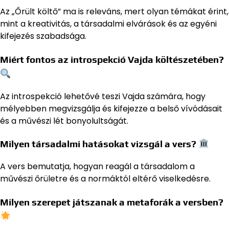
Az „Őrült költő” ma is releváns, mert olyan témákat érint,
mint a kreativitás, a társadalmi elvárások és az egyéni
kifejezés szabadsága.
Miért fontos az introspekció Vajda költészetében?
Az introspekció lehetővé teszi Vajda számára, hogy
mélyebben megvizsgálja és kifejezze a belső vívódásait
és a művészi lét bonyolultságát.
Milyen társadalmi hatásokat vizsgál a vers?
A vers bemutatja, hogyan reagál a társadalom a
művészi őrületre és a normáktól eltérő viselkedésre.
Milyen szerepet játszanak a metaforák a versben?