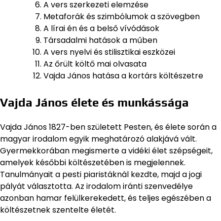
A vers szerkezeti elemzése
Metaforák és szimbólumok a szövegben
A lírai én és a belső vívódások
Társadalmi hatások a műben
A vers nyelvi és stilisztikai eszközei
Az őrült költő mai olvasata
Vajda János hatása a kortárs költészetre
Vajda János élete és munkássága
Vajda János 1827-ben született Pesten, és élete során a
magyar irodalom egyik meghatározó alakjává vált.
Gyermekkorában megismerte a vidéki élet szépségeit,
amelyek későbbi költészetében is megjelennek.
Tanulmányait a pesti piaristáknál kezdte, majd a jogi
pályát választotta. Az irodalom iránti szenvedélye
azonban hamar felülkerekedett, és teljes egészében a
költészetnek szentelte életét.