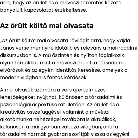
arra, hogy az őrület és a művészi teremtés közötti
bonyolult kapcsolatot érzékeltesse.
Az őrült költő mai olvasata
„Az őrült költő” mai olvasata rávilágít arra, hogy Vajda
János verse mennyire időtálló és releváns a mai irodalmi
diskurzusban is. A mű őszintén és nyíltan foglalkozik
olyan témákkal, mint a művészi őrület, a társadalmi
elvárások és az egyéni identitás keresése, amelyek a
modern világban is fontos kérdések.
A mai olvasók számára a vers új értelmezési
lehetőségeket nyújthat, különösen a társadalmi és
pszichológiai aspektusokat illetően. Az őrület és a
kreativitás összefüggései, valamint a művészi
alkotómunka nehézségei továbbra is aktuálisak,
különösen a mai gyorsan változó világban, ahol a
társadalmi normák gyakran szorítják vissza az egyéni