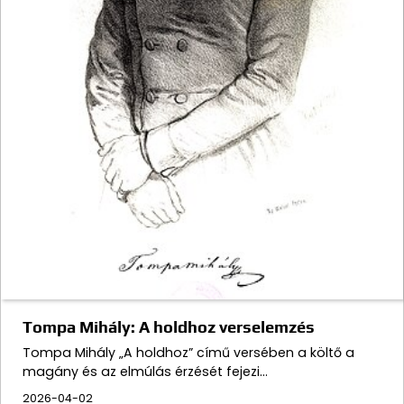
Tompa Mihály: A holdhoz verselemzés
Tompa Mihály „A holdhoz” című versében a költő a
magány és az elmúlás érzését fejezi…
2026-04-02