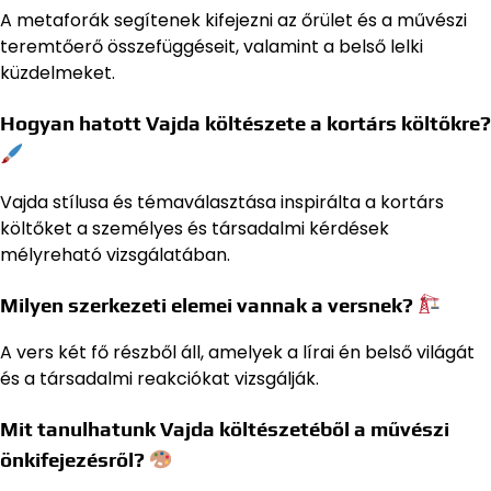
A metaforák segítenek kifejezni az őrület és a művészi
teremtőerő összefüggéseit, valamint a belső lelki
küzdelmeket.
Hogyan hatott Vajda költészete a kortárs költőkre?
Vajda stílusa és témaválasztása inspirálta a kortárs
költőket a személyes és társadalmi kérdések
mélyreható vizsgálatában.
Milyen szerkezeti elemei vannak a versnek?
A vers két fő részből áll, amelyek a lírai én belső világát
és a társadalmi reakciókat vizsgálják.
Mit tanulhatunk Vajda költészetéből a művészi
önkifejezésről?