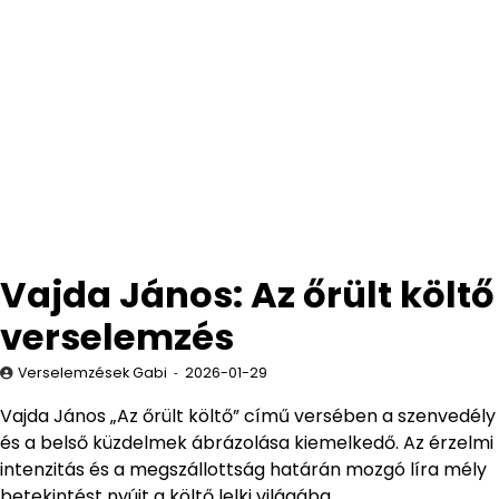
Vajda János: Az őrült költő
verselemzés
Verselemzések Gabi
2026-01-29
Vajda János „Az őrült költő” című versében a szenvedély
és a belső küzdelmek ábrázolása kiemelkedő. Az érzelmi
intenzitás és a megszállottság határán mozgó líra mély
betekintést nyújt a költő lelki világába.