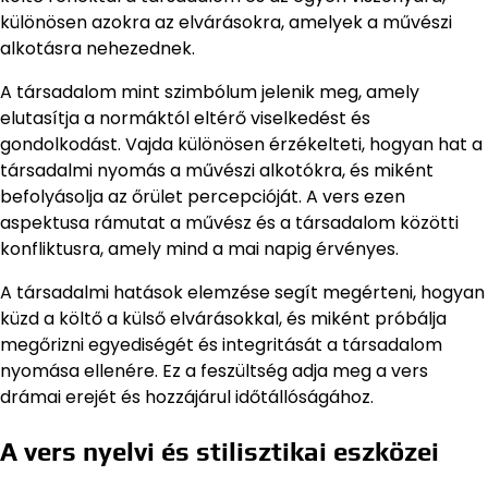
különösen azokra az elvárásokra, amelyek a művészi
alkotásra nehezednek.
A társadalom mint szimbólum jelenik meg, amely
elutasítja a normáktól eltérő viselkedést és
gondolkodást. Vajda különösen érzékelteti, hogyan hat a
társadalmi nyomás a művészi alkotókra, és miként
befolyásolja az őrület percepcióját. A vers ezen
aspektusa rámutat a művész és a társadalom közötti
konfliktusra, amely mind a mai napig érvényes.
A társadalmi hatások elemzése segít megérteni, hogyan
küzd a költő a külső elvárásokkal, és miként próbálja
megőrizni egyediségét és integritását a társadalom
nyomása ellenére. Ez a feszültség adja meg a vers
drámai erejét és hozzájárul időtállóságához.
A vers nyelvi és stilisztikai eszközei