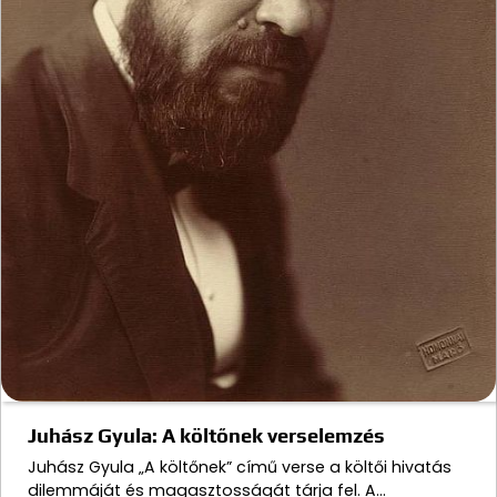
Juhász Gyula: A költőnek verselemzés
Juhász Gyula „A költőnek” című verse a költői hivatás
dilemmáját és magasztosságát tárja fel. A…