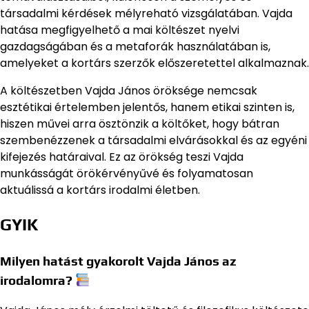
társadalmi kérdések mélyreható vizsgálatában. Vajda
hatása megfigyelhető a mai költészet nyelvi
gazdagságában és a metaforák használatában is,
amelyeket a kortárs szerzők előszeretettel alkalmaznak.
A költészetben Vajda János öröksége nemcsak
esztétikai értelemben jelentős, hanem etikai szinten is,
hiszen művei arra ösztönzik a költőket, hogy bátran
szembenézzenek a társadalmi elvárásokkal és az egyéni
kifejezés határaival. Ez az örökség teszi Vajda
munkásságát örökérvényűvé és folyamatosan
aktuálissá a kortárs irodalmi életben.
GYIK
Milyen hatást gyakorolt Vajda János az
irodalomra?