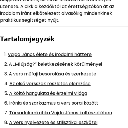
üzenete. A cikk a kezdőktől az érettségizőkön át az
irodalom iránt elkötelezett olvasókig mindenkinek
praktikus segítséget nyújt.
Tartalomjegyzék
Vajda János élete és irodalmi háttere
A „Mi újság?” keletkezésének körülményei
A vers műfaji besorolása és szerkezete
Az első versszak részletes elemzése
A költő hangulata és érzelmi világa
Irónia és szarkazmus a vers sorai között
Társadalomkritika Vajda János költészetében
A vers nyelvezete és stilisztikai eszközei