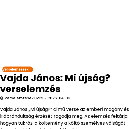
Verselemzések
Vajda János: Mi újság?
verselemzés
Verselemzések Gabi
2026-04-03
Vajda János „Mi újság?” című verse az emberi magány és
kiábrándultság érzését ragadja meg. Az elemzés feltárja,
hogyan tükrözi a költemény a költő személyes válságát