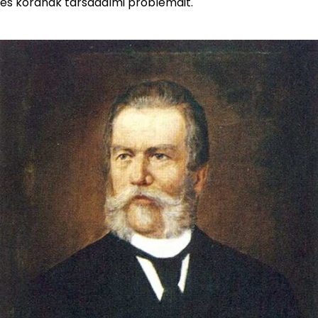
és korának társadalmi problémáit.