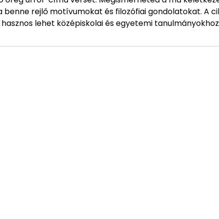
a benne rejlő motívumokat és filozófiai gondolatokat. A ci
y hasznos lehet középiskolai és egyetemi tanulmányokhoz