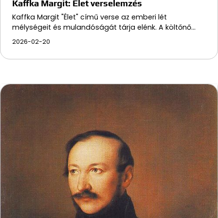
Kaffka Margit: Élet verselemzés
Kaffka Margit "Élet" című verse az emberi lét
mélységeit és mulandóságát tárja elénk. A költőnő…
2026-02-20