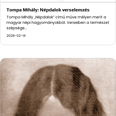
Tompa Mihály: Népdalok verselemzés
Tompa Mihály „Népdalok” című műve mélyen merít a
magyar népi hagyományokból. Verseiben a természet
szépsége…
2026-02-14