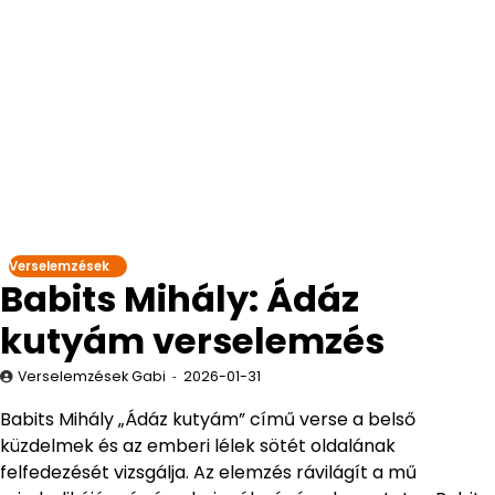
Verselemzések
Babits Mihály: Ádáz
kutyám verselemzés
Verselemzések Gabi
2026-01-31
Babits Mihály „Ádáz kutyám” című verse a belső
küzdelmek és az emberi lélek sötét oldalának
felfedezését vizsgálja. Az elemzés rávilágít a mű