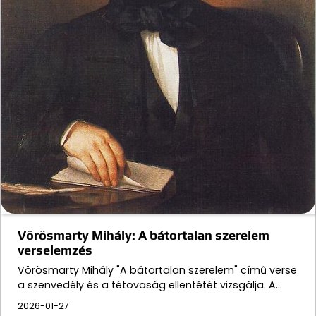
Vörösmarty Mihály: A bátortalan szerelem
verselemzés
Vörösmarty Mihály "A bátortalan szerelem" című verse
a szenvedély és a tétovaság ellentétét vizsgálja. A…
2026-01-27