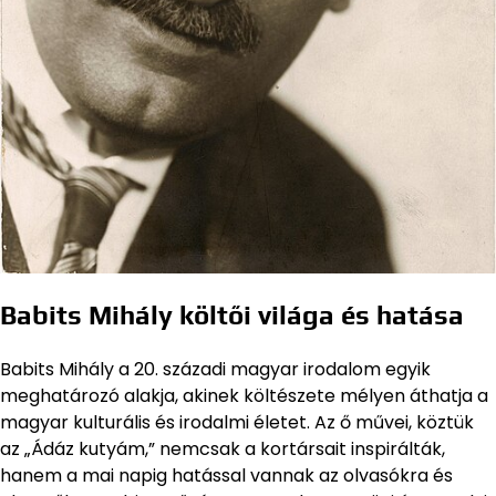
Babits Mihály költői világa és hatása
Babits Mihály a 20. századi magyar irodalom egyik
meghatározó alakja, akinek költészete mélyen áthatja a
magyar kulturális és irodalmi életet. Az ő művei, köztük
az „Ádáz kutyám,” nemcsak a kortársait inspirálták,
hanem a mai napig hatással vannak az olvasókra és