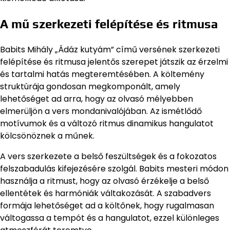
A mű szerkezeti felépítése és ritmusa
Babits Mihály „Ádáz kutyám” című versének szerkezeti
felépítése és ritmusa jelentős szerepet játszik az érzelmi
és tartalmi hatás megteremtésében. A költemény
struktúrája gondosan megkomponált, amely
lehetőséget ad arra, hogy az olvasó mélyebben
elmerüljön a vers mondanivalójában. Az ismétlődő
motívumok és a változó ritmus dinamikus hangulatot
kölcsönöznek a műnek.
A vers szerkezete a belső feszültségek és a fokozatos
felszabadulás kifejezésére szolgál. Babits mesteri módon
használja a ritmust, hogy az olvasó érzékelje a belső
ellentétek és harmóniák váltakozását. A szabadvers
formája lehetőséget ad a költőnek, hogy rugalmasan
váltogassa a tempót és a hangulatot, ezzel különleges