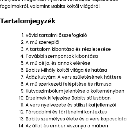
fogalmakról, valamint Babits költői világáról.
Tartalomjegyzék
Rövid tartalmi összefoglaló
A mű szereplői
A tartalom kibontása és részletezése
További szempontok kibontása
A mű célja, és annak elérése
Babits Mihály költői világa és hatása
Ádáz kutyám: A vers születésének háttere
A mű szerkezeti felépítése és ritmusa
Kutyaszimbólum jelentése a költeményben
Érzelmek kifejezése Babits stílusában
A vers nyelvezete és stilisztikai jellemzői
Társadalmi és történelmi kontextus
Babits személyes élete és a vers kapcsolata
Az állat és ember viszonya a műben