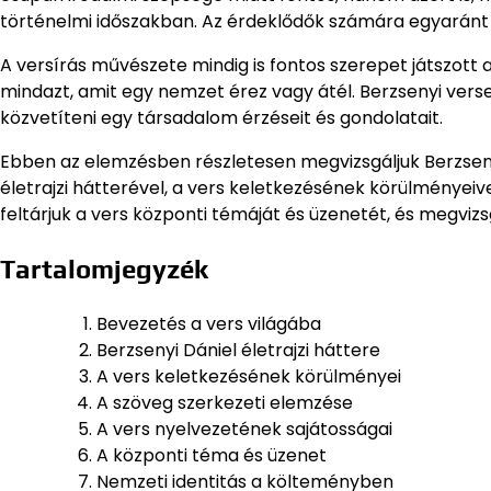
történelmi időszakban. Az érdeklődők számára egyaránt
A versírás művészete mindig is fontos szerepet játszott 
mindazt, amit egy nemzet érez vagy átél. Berzsenyi verse
közvetíteni egy társadalom érzéseit és gondolatait.
Ebben az elemzésben részletesen megvizsgáljuk Berzsen
életrajzi hátterével, a vers keletkezésének körülményeiv
feltárjuk a vers központi témáját és üzenetét, és megviz
Tartalomjegyzék
Bevezetés a vers világába
Berzsenyi Dániel életrajzi háttere
A vers keletkezésének körülményei
A szöveg szerkezeti elemzése
A vers nyelvezetének sajátosságai
A központi téma és üzenet
Nemzeti identitás a költeményben