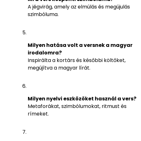
A jégvirág, amely az elmúlás és megújulás
szimbóluma.
Milyen hatása volt a versnek a magyar
irodalomra?
Inspirálta a kortárs és későbbi költőket,
megújítva a magyar lírát.
Milyen nyelvi eszközöket használ a vers?
Metaforákat, szimbólumokat, ritmust és
rímeket.