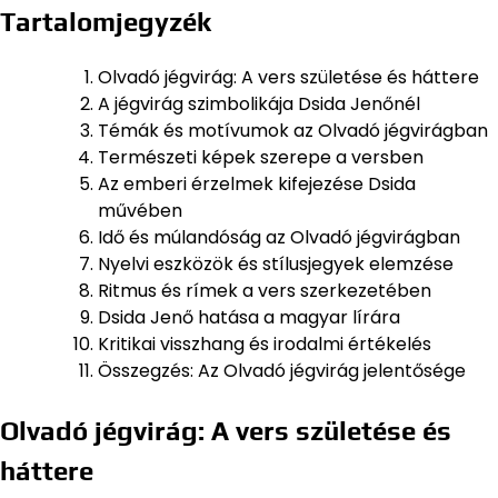
Tartalomjegyzék
Olvadó jégvirág: A vers születése és háttere
A jégvirág szimbolikája Dsida Jenőnél
Témák és motívumok az Olvadó jégvirágban
Természeti képek szerepe a versben
Az emberi érzelmek kifejezése Dsida
művében
Idő és múlandóság az Olvadó jégvirágban
Nyelvi eszközök és stílusjegyek elemzése
Ritmus és rímek a vers szerkezetében
Dsida Jenő hatása a magyar lírára
Kritikai visszhang és irodalmi értékelés
Összegzés: Az Olvadó jégvirág jelentősége
Olvadó jégvirág: A vers születése és
háttere