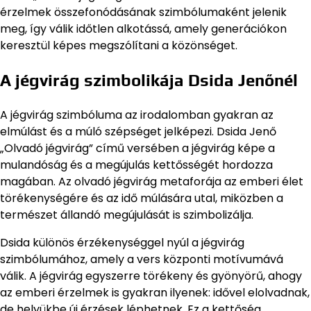
érzelmek összefonódásának szimbólumaként jelenik
meg, így válik időtlen alkotássá, amely generációkon
keresztül képes megszólítani a közönséget.
A jégvirág szimbolikája Dsida Jenőnél
A jégvirág szimbóluma az irodalomban gyakran az
elmúlást és a múló szépséget jelképezi. Dsida Jenő
„Olvadó jégvirág” című versében a jégvirág képe a
mulandóság és a megújulás kettősségét hordozza
magában. Az olvadó jégvirág metaforája az emberi élet
törékenységére és az idő múlására utal, miközben a
természet állandó megújulását is szimbolizálja.
Dsida különös érzékenységgel nyúl a jégvirág
szimbólumához, amely a vers központi motívumává
válik. A jégvirág egyszerre törékeny és gyönyörű, ahogy
az emberi érzelmek is gyakran ilyenek: idővel elolvadnak,
de helyükbe új érzések léphetnek. Ez a kettőség