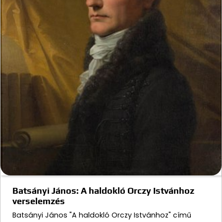
Batsányi János: A haldokló Orczy Istvánhoz
verselemzés
Batsányi János "A haldokló Orczy Istvánhoz" című