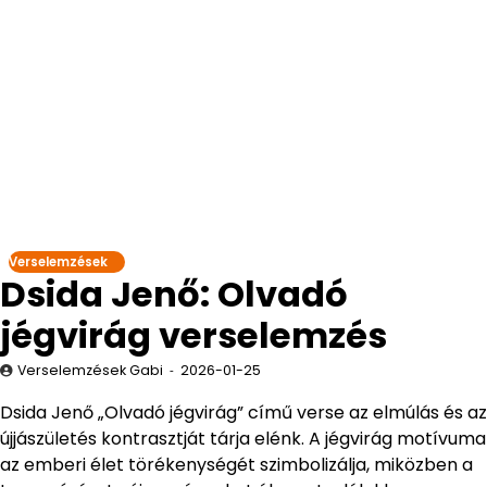
Verselemzések
Dsida Jenő: Olvadó
jégvirág verselemzés
Verselemzések Gabi
2026-01-25
Dsida Jenő „Olvadó jégvirág” című verse az elmúlás és az
újjászületés kontrasztját tárja elénk. A jégvirág motívuma
az emberi élet törékenységét szimbolizálja, miközben a