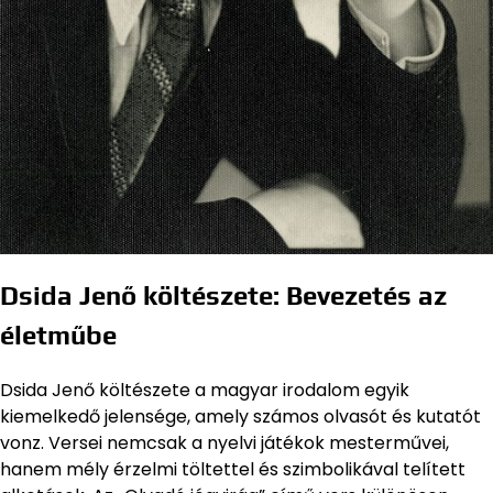
Dsida Jenő költészete: Bevezetés az
életműbe
Dsida Jenő költészete a magyar irodalom egyik
kiemelkedő jelensége, amely számos olvasót és kutatót
vonz. Versei nemcsak a nyelvi játékok mesterművei,
hanem mély érzelmi töltettel és szimbolikával telített