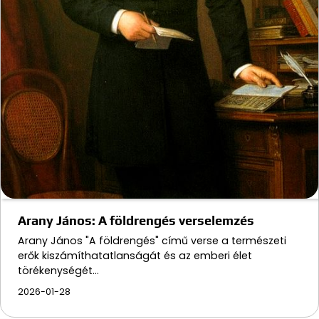
Arany János: A földrengés verselemzés
Arany János "A földrengés" című verse a természeti
erők kiszámíthatatlanságát és az emberi élet
törékenységét…
2026-01-28