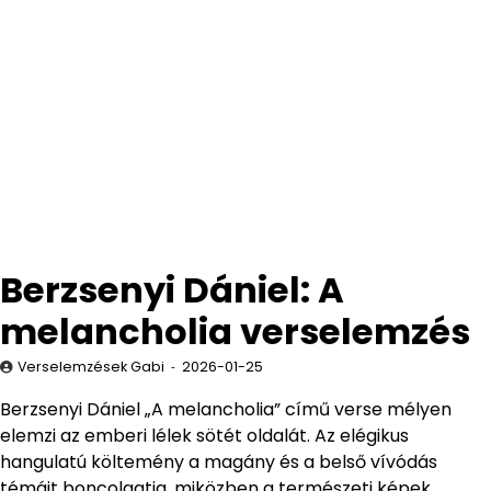
Berzsenyi Dániel: A
melancholia verselemzés
Verselemzések Gabi
2026-01-25
Berzsenyi Dániel „A melancholia” című verse mélyen
elemzi az emberi lélek sötét oldalát. Az elégikus
hangulatú költemény a magány és a belső vívódás
témáit boncolgatja, miközben a természeti képek