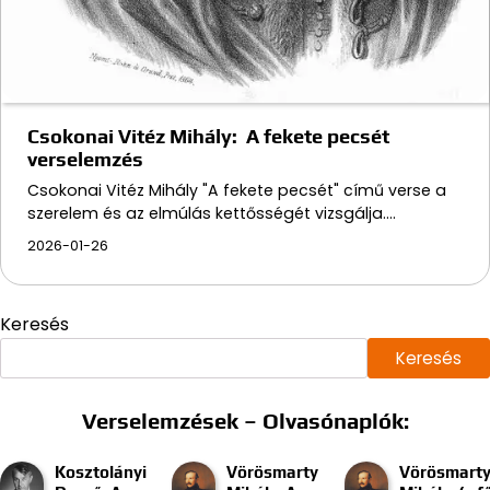
Csokonai Vitéz Mihály: A fekete pecsét
verselemzés
Csokonai Vitéz Mihály "A fekete pecsét" című verse a
szerelem és az elmúlás kettősségét vizsgálja.…
2026-01-26
Keresés
Keresés
Verselemzések – Olvasónaplók:
Kosztolányi
Vörösmarty
Vörösmart