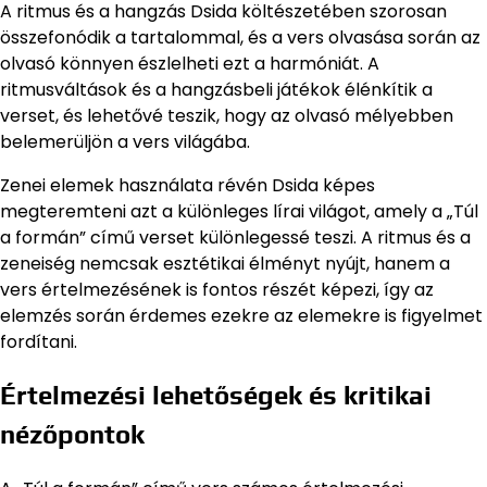
A ritmus és a hangzás Dsida költészetében szorosan
összefonódik a tartalommal, és a vers olvasása során az
olvasó könnyen észlelheti ezt a harmóniát. A
ritmusváltások és a hangzásbeli játékok élénkítik a
verset, és lehetővé teszik, hogy az olvasó mélyebben
belemerüljön a vers világába.
Zenei elemek használata révén Dsida képes
megteremteni azt a különleges lírai világot, amely a „Túl
a formán” című verset különlegessé teszi. A ritmus és a
zeneiség nemcsak esztétikai élményt nyújt, hanem a
vers értelmezésének is fontos részét képezi, így az
elemzés során érdemes ezekre az elemekre is figyelmet
fordítani.
Értelmezési lehetőségek és kritikai
nézőpontok