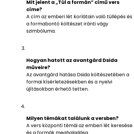
Mit jelent a „Túl a formán” című vers
címe?
A cím az emberi lét korlátain való túllépés és
a formabontó költészet iránti vágy
szimbóluma.
Hogyan hatott az avantgárd Dsida
műveire?
Az avantgárd hatása Dsida költészetében a
formai kísérletezésekben és a nyelvi
újításokban érhető tetten.
Milyen témákat találunk a versben?
A vers központi témái az emberi lét keresése
és a formák meghaladása.