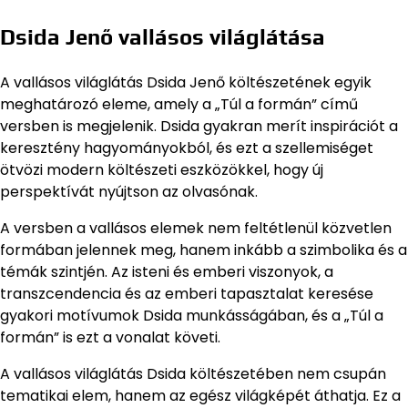
Dsida Jenő vallásos világlátása
A vallásos világlátás Dsida Jenő költészetének egyik
meghatározó eleme, amely a „Túl a formán” című
versben is megjelenik. Dsida gyakran merít inspirációt a
keresztény hagyományokból, és ezt a szellemiséget
ötvözi modern költészeti eszközökkel, hogy új
perspektívát nyújtson az olvasónak.
A versben a vallásos elemek nem feltétlenül közvetlen
formában jelennek meg, hanem inkább a szimbolika és a
témák szintjén. Az isteni és emberi viszonyok, a
transzcendencia és az emberi tapasztalat keresése
gyakori motívumok Dsida munkásságában, és a „Túl a
formán” is ezt a vonalat követi.
A vallásos világlátás Dsida költészetében nem csupán
tematikai elem, hanem az egész világképét áthatja. Ez a