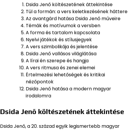
Dsida Jenő költészetének áttekintése
Túl a formán: a vers keletkezésének háttere
Az avantgárd hatása Dsida Jenő műveire
Témák és motívumok a versben
A forma és tartalom kapcsolata
Nyelvi játékok és stílusjegyek
A vers szimbolikája és jelentése
Dsida Jenő vallásos világlátása
A lírai én szerepe és hangja
A vers ritmusa és zenei elemei
Értelmezési lehetőségek és kritikai
nézőpontok
Dsida Jenő hatása a modern magyar
irodalomra
Dsida Jenő költészetének áttekintése
Dsida Jenő, a 20. század egyik legismertebb magyar