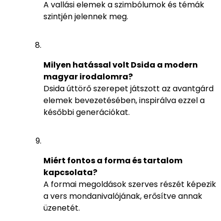
A vallási elemek a szimbólumok és témák
szintjén jelennek meg.
Milyen hatással volt Dsida a modern
magyar irodalomra?
Dsida úttörő szerepet játszott az avantgárd
elemek bevezetésében, inspirálva ezzel a
későbbi generációkat.
Miért fontos a forma és tartalom
kapcsolata?
A formai megoldások szerves részét képezik
a vers mondanivalójának, erősítve annak
üzenetét.