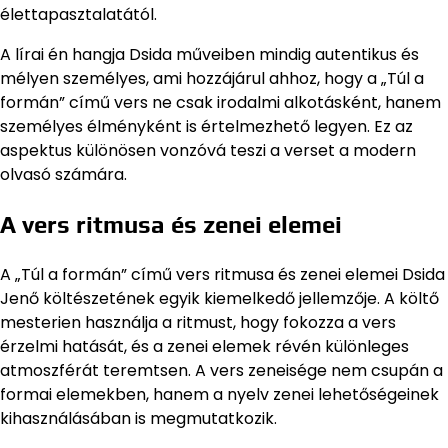
élettapasztalatától.
A lírai én hangja Dsida műveiben mindig autentikus és
mélyen személyes, ami hozzájárul ahhoz, hogy a „Túl a
formán” című vers ne csak irodalmi alkotásként, hanem
személyes élményként is értelmezhető legyen. Ez az
aspektus különösen vonzóvá teszi a verset a modern
olvasó számára.
A vers ritmusa és zenei elemei
A „Túl a formán” című vers ritmusa és zenei elemei Dsida
Jenő költészetének egyik kiemelkedő jellemzője. A költő
mesterien használja a ritmust, hogy fokozza a vers
érzelmi hatását, és a zenei elemek révén különleges
atmoszférát teremtsen. A vers zeneisége nem csupán a
formai elemekben, hanem a nyelv zenei lehetőségeinek
kihasználásában is megmutatkozik.