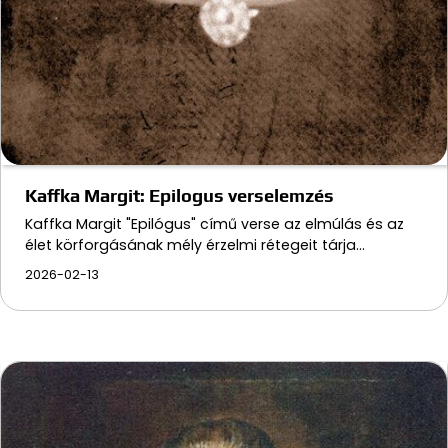
Kaffka Margit: Epilogus verselemzés
Kaffka Margit "Epilógus" című verse az elmúlás és az
élet körforgásának mély érzelmi rétegeit tárja…
2026-02-13