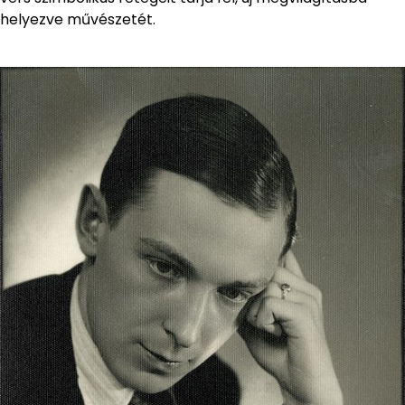
helyezve művészetét.