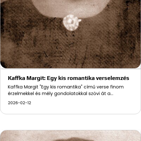
Kaffka Margit: Egy kis romantika verselemzés
Kaffka Margit "Egy kis romantika" című verse finom
érzelmekkel és mély gondolatokkal szövi át a…
2026-02-12