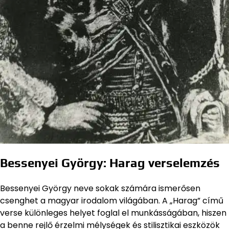
Bessenyei György: Harag verselemzés
Bessenyei György neve sokak számára ismerősen
csenghet a magyar irodalom világában. A „Harag” című
verse különleges helyet foglal el munkásságában, hiszen
a benne rejlő érzelmi mélységek és stilisztikai eszközök