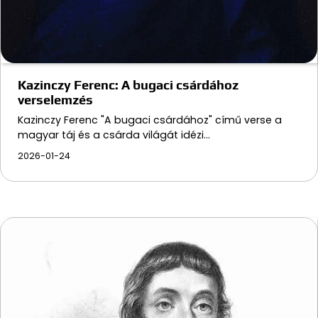
Kazinczy Ferenc: A bugaci csárdához
verselemzés
Kazinczy Ferenc "A bugaci csárdához" című verse a
magyar táj és a csárda világát idézi…
2026-01-24