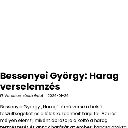
Bessenyei György: Harag
verselemzés
Verselemzések Gabi
2026-01-26
Bessenyei György „Harag” című verse a belső
feszültségeket és a lélek küzdelmeit tárja fel. Az írás
mélyen elemzi, miként ábrázolja a költő a harag
természetét és annak hatását az emberi kapcsolatokra.