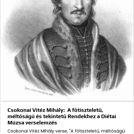
Csokonai Vitéz Mihály: A főtiszteletű,
méltóságú és tekintetű Rendekhez a Diétai
Múzsa verselemzés
Csokonai Vitéz Mihály verse, "A főtiszteletű, méltóságú