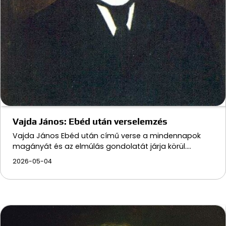
Vajda János: Ebéd után verselemzés
Vajda János Ebéd után című verse a mindennapok
magányát és az elmúlás gondolatát járja körül.…
2026-05-04