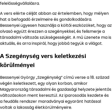
felelősségvállalásra.
A vers elérte célját abban az értelemben, hogy mélyen
hat a befogadó érzelmeire és gondolkodására.
Bessenyei ügyesen használja a költői eszközöket, hogy az
olvasó együtt érezzen a szegényekkel, és felismerje a
társadalmi változás szükségességét. A mű üzenete ma is
aktuális, és arra inspirál, hogy jobbá tegyük a világot.
A Szegénység vers keletkezési
körülményei
Bessenyei György „Szegénység” című verse a 18. század
végén keletkezett, egy olyan korban, amikor
Magyarország társadalmi és gazdasági helyzete jelentős
változásokon ment keresztül. Az iparosodás kezdete és
a feudális rendszer maradványai egyaránt hatással
voltak a lakosság életkörülményeire.