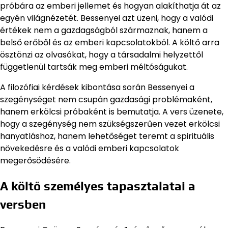
próbára az emberi jellemet és hogyan alakíthatja át az
egyén világnézetét. Bessenyei azt üzeni, hogy a valódi
értékek nem a gazdagságból származnak, hanem a
belső erőből és az emberi kapcsolatokból. A költő arra
ösztönzi az olvasókat, hogy a társadalmi helyzettől
függetlenül tartsák meg emberi méltóságukat.
A filozófiai kérdések kibontása során Bessenyei a
szegénységet nem csupán gazdasági problémaként,
hanem erkölcsi próbaként is bemutatja. A vers üzenete,
hogy a szegénység nem szükségszerűen vezet erkölcsi
hanyatláshoz, hanem lehetőséget teremt a spirituális
növekedésre és a valódi emberi kapcsolatok
megerősödésére.
A költő személyes tapasztalatai a
versben