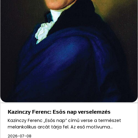
Kazinczy Ferenc: Esős nap verselemzés
Kazinczy Ferenc „Esős nap” című verse a természet
melankolikus arcát tárja fel. Az eső motívuma…
2026-07-08