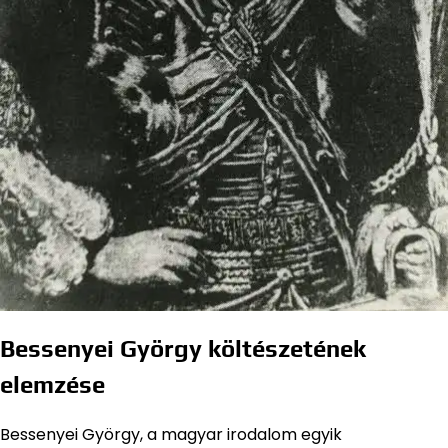
Bessenyei György költészetének
elemzése
Bessenyei György, a magyar irodalom egyik