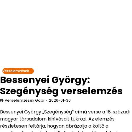
Verselemzések
Bessenyei György:
Szegénység verselemzés
Verselemzések Gabi
2026-01-30
Bessenyei György „Szegénység” című verse a 18. századi
magyar társadalom kihívásait tükrözi. Az elemzés
részletesen feltárja, hogyan ábrázolja a költő a