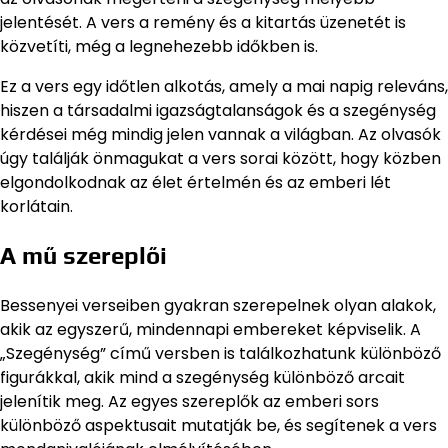
jelentését. A vers a remény és a kitartás üzenetét is
közvetíti, még a legnehezebb időkben is.
Ez a vers egy időtlen alkotás, amely a mai napig releváns,
hiszen a társadalmi igazságtalanságok és a szegénység
kérdései még mindig jelen vannak a világban. Az olvasók
úgy találják önmagukat a vers sorai között, hogy közben
elgondolkodnak az élet értelmén és az emberi lét
korlátain.
A mű szereplői
Bessenyei verseiben gyakran szerepelnek olyan alakok,
akik az egyszerű, mindennapi embereket képviselik. A
„Szegénység” című versben is találkozhatunk különböző
figurákkal, akik mind a szegénység különböző arcait
jelenítik meg. Az egyes szereplők az emberi sors
különböző aspektusait mutatják be, és segítenek a vers