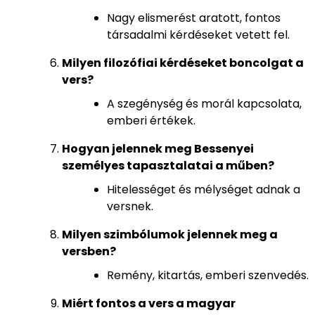
Nagy elismerést aratott, fontos
társadalmi kérdéseket vetett fel.
Milyen filozófiai kérdéseket boncolgat a
vers?
A szegénység és morál kapcsolata,
emberi értékek.
Hogyan jelennek meg Bessenyei
személyes tapasztalatai a műben?
Hitelességet és mélységet adnak a
versnek.
Milyen szimbólumok jelennek meg a
versben?
Remény, kitartás, emberi szenvedés.
Miért fontos a vers a magyar