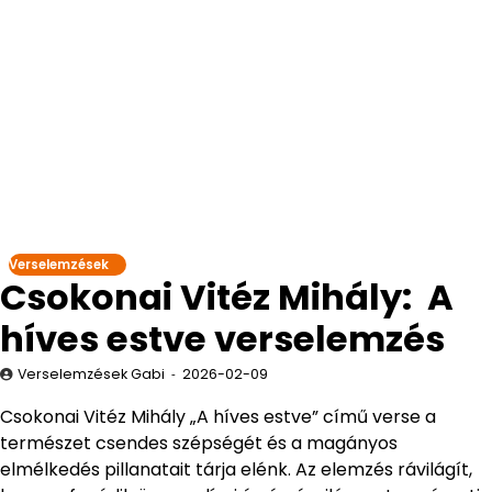
Verselemzések
Csokonai Vitéz Mihály: A
híves estve verselemzés
Verselemzések Gabi
2026-02-09
Csokonai Vitéz Mihály „A híves estve” című verse a
természet csendes szépségét és a magányos
elmélkedés pillanatait tárja elénk. Az elemzés rávilágít,