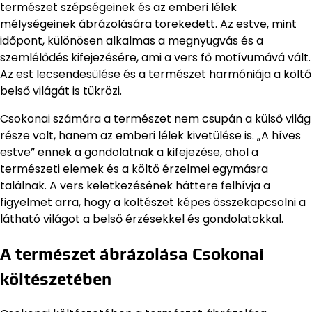
természet szépségeinek és az emberi lélek
mélységeinek ábrázolására törekedett. Az estve, mint
időpont, különösen alkalmas a megnyugvás és a
szemlélődés kifejezésére, ami a vers fő motívumává vált.
Az est lecsendesülése és a természet harmóniája a költő
belső világát is tükrözi.
Csokonai számára a természet nem csupán a külső világ
része volt, hanem az emberi lélek kivetülése is. „A híves
estve” ennek a gondolatnak a kifejezése, ahol a
természeti elemek és a költő érzelmei egymásra
találnak. A vers keletkezésének háttere felhívja a
figyelmet arra, hogy a költészet képes összekapcsolni a
látható világot a belső érzésekkel és gondolatokkal.
A természet ábrázolása Csokonai
költészetében