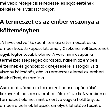
mélyebb rétegeit is felfedezze, és saját életének
kérdéseire is választ találjon.
A természet és az ember viszonya a
költeményben
„A híves estve” központi témája a természet és az
ember közötti kapcsolat, amely Csokonai költészetének
egyik legfontosabb eleme. A vers nem csupán a
természet szépségeit ábrázolja, hanem az emberi
érzelmek és gondolatok kifejezésére is szolgál. Ez a
viszony kölcsönös, ahol a természet elemei az emberi
lélek tükrei, és fordítva.
Csokonai számára a természet nem csupán külső
környezet, hanem az emberi lélek része is. A versben a
természet elemei, mint az estve vagy a holdfény, az
emberi érzelmek kifejezői, amelyek lehetővé teszik a