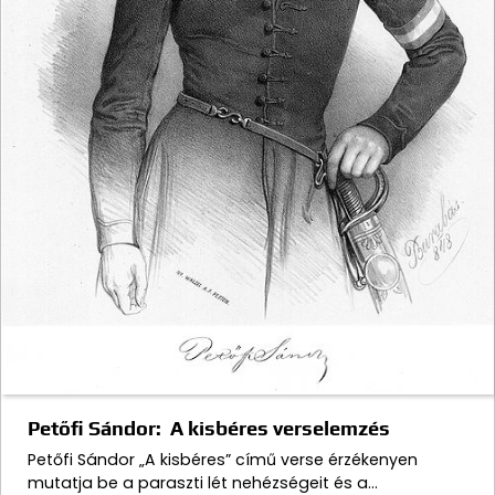
Petőfi Sándor: A kisbéres verselemzés
Petőfi Sándor „A kisbéres” című verse érzékenyen
mutatja be a paraszti lét nehézségeit és a…