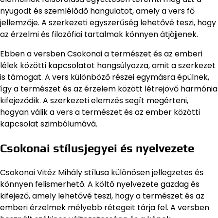
nyugodt és szemlélődő hangulatot, amely a vers fő
jellemzője. A szerkezeti egyszerűség lehetővé teszi, hogy
az érzelmi és filozófiai tartalmak könnyen átjöjjenek.
Ebben a versben Csokonai a természet és az emberi
lélek közötti kapcsolatot hangsúlyozza, amit a szerkezet
is támogat. A vers különböző részei egymásra épülnek,
így a természet és az érzelem között létrejövő harmónia
kifejeződik. A szerkezeti elemzés segít megérteni,
hogyan válik a vers a természet és az ember közötti
kapcsolat szimbólumává.
Csokonai stílusjegyei és nyelvezete
Csokonai Vitéz Mihály stílusa különösen jellegzetes és
könnyen felismerhető. A költő nyelvezete gazdag és
kifejező, amely lehetővé teszi, hogy a természet és az
emberi érzelmek mélyebb rétegeit tárja fel. A versben