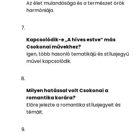
Az élet mulandósága és a természet örök
harmóniája.
Kapcsolódik-e „A híves estve” más
Csokonai művekhez?
Igen, több hasonló tematikájú és stílusjegyű
művel kapcsolódik.
Milyen hatással volt Csokonai a
romantika korára?
Előre jelezte a romantika stílusjegyeit és
témáit.