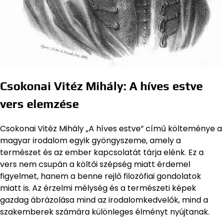
Csokonai Vitéz Mihály: A híves estve
vers elemzése
Csokonai Vitéz Mihály „A híves estve” című költeménye a
magyar irodalom egyik gyöngyszeme, amely a
természet és az ember kapcsolatát tárja elénk. Ez a
vers nem csupán a költői szépség miatt érdemel
figyelmet, hanem a benne rejlő filozófiai gondolatok
miatt is. Az érzelmi mélység és a természeti képek
gazdag ábrázolása mind az irodalomkedvelők, mind a
szakemberek számára különleges élményt nyújtanak.