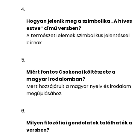
Hogyan jelenik meg a szimbolika „A híves
estve” című versben?
A természeti elemek szimbolikus jelentéssel
bírnak.
Miért fontos Csokonai költészete a
magyar irodalomban?
Mert hozzájárult a magyar nyelv és irodalom
megújulásához.
Milyen filozófiai gondolatok találhatók a
versben?