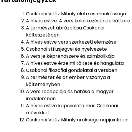
Csokonai Vitéz Mihály élete és munkássága
A híves estve: A vers keletkezésének háttere
A természet ábrázolása Csokonai
költészetében
A híves estve vers szerkezeti elemzése
Csokonai stílusjegyei és nyelvezete
A vers jelképrendszere és szimbolikája
A híves estve érzelmi töltete és hangulata
Csokonai filozófiai gondolatai a versben
A természet és az ember viszonya a
költeményben
A vers recepciója és hatása a magyar
irodalomban
A híves estve kapcsolata más Csokonai
művekkel
Csokonai Vitéz Mihály öröksége napjainkban