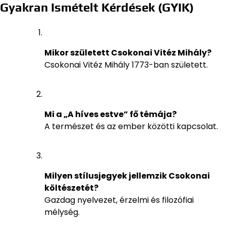
Gyakran Ismételt Kérdések (GYIK)
Mikor született Csokonai Vitéz Mihály?
Csokonai Vitéz Mihály 1773-ban született.
Mi a „A híves estve” fő témája?
A természet és az ember közötti kapcsolat.
Milyen stílusjegyek jellemzik Csokonai
költészetét?
Gazdag nyelvezet, érzelmi és filozófiai
mélység.