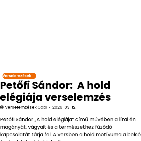
Verselemzések
Petőfi Sándor: A hold
elégiája verselemzés
Verselemzések Gabi
2026-03-12
Petőfi Sándor „A hold elégiája” című művében a lírai én
magányát, vágyait és a természethez fűződő
kapcsolatát tárja fel. A versben a hold motívuma a belső