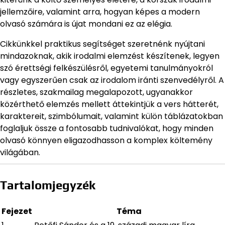
jellemzőire, valamint arra, hogyan képes a modern
olvasó számára is újat mondani ez az elégia.
Cikkünkkel praktikus segítséget szeretnénk nyújtani
mindazoknak, akik irodalmi elemzést készítenek, legyen
szó érettségi felkészülésről, egyetemi tanulmányokról
vagy egyszerűen csak az irodalom iránti szenvedélyről. A
részletes, szakmailag megalapozott, ugyanakkor
közérthető elemzés mellett áttekintjük a vers hátterét,
karaktereit, szimbólumait, valamint külön táblázatokban
foglaljuk össze a fontosabb tudnivalókat, hogy minden
olvasó könnyen eligazodhasson a komplex költemény
világában.
Tartalomjegyzék
Fejezet
Téma