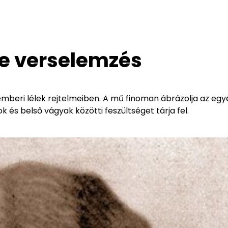
ke verselemzés
mberi lélek rejtelmeiben. A mű finoman ábrázolja az egy
és belső vágyak közötti feszültséget tárja fel.