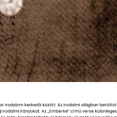
 irodalom kedvelői között. Az irodalmi világban betöltöt
i irodalmi irányokat. Az „Emberke” című verse különleges