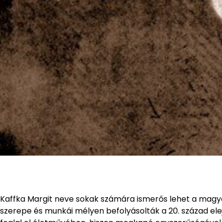
Kaffka Margit neve sokak számára ismerős lehet a magyar
szerepe és munkái mélyen befolyásolták a 20. század elej