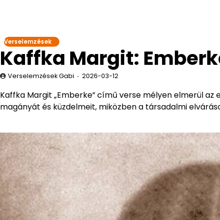
Verselemzések
Kaffka Margit: Ember
Verselemzések Gabi
2026-03-12
Kaffka Margit „Emberke” című verse mélyen elmerül az e
magányát és küzdelmeit, miközben a társadalmi elvárások 