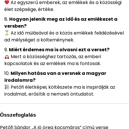
Az egyszerű emberek, az emlékek és a közösségi
élet szépsége, értéke.
Hogyan jelenik meg az idő és az emlékezet a
versben?
Az idő múlásával és a közös emlékek felidézésével
ad mélységet a költeménynek.
Miért érdemes ma is olvasni ezt a verset?
Mert a közösséghez tartozás, az emberi
kapcsolatok és az emlékek ma is fontosak.
Milyen hatása van a versnek a magyar
irodalomra?
Petőfi életképei, költészete ma is inspirálják az
irodalmat, erősítik a nemzeti öntudatot.
Összefoglalás
Petőfi Sándor „A jó öreg kocsmáros” című verse