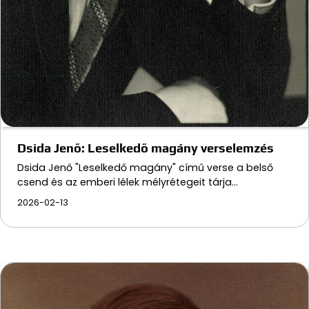
Dsida Jenő: Leselkedő magány verselemzés
Dsida Jenő "Leselkedő magány" című verse a belső
csend és az emberi lélek mélyrétegeit tárja…
2026-02-13