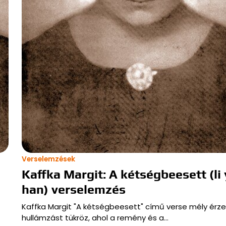
Verselemzések
Kaffka Margit: A kétségbeesett (li 
han) verselemzés
Kaffka Margit "A kétségbeesett" című verse mély érze
hullámzást tükröz, ahol a remény és a…