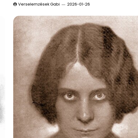
Verselemzések Gabi
2026-01-26